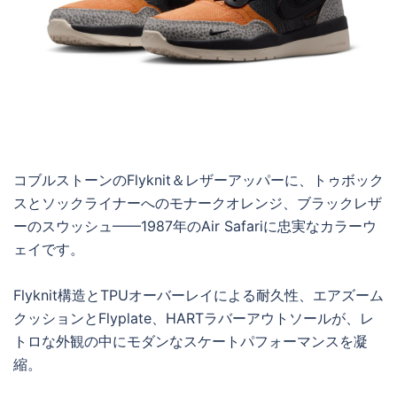
コブルストーンのFlyknit＆レザーアッパーに、トゥボック
スとソックライナーへのモナークオレンジ、ブラックレザ
ーのスウッシュ——1987年のAir Safariに忠実なカラーウ
ェイです。
Flyknit構造とTPUオーバーレイによる耐久性、エアズーム
クッションとFlyplate、HARTラバーアウトソールが、レ
トロな外観の中にモダンなスケートパフォーマンスを凝
縮。