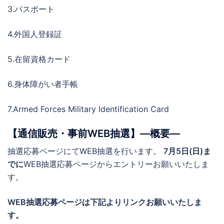
3.パスポート
4.外国人登録証
5.在留資格カード
6.身体障がい者手帳
7.Armed Forces Military Identification Card
【通信販売・事前WEB抽選】―概要―
抽選応募ページにてWEB抽選を行います。
7月5
日(日)ま
でに
WEB抽選応募ページからエントリーお願いいたしま
す。
WEB抽選応募ページは下記よりリンクお願いいたしま
す。