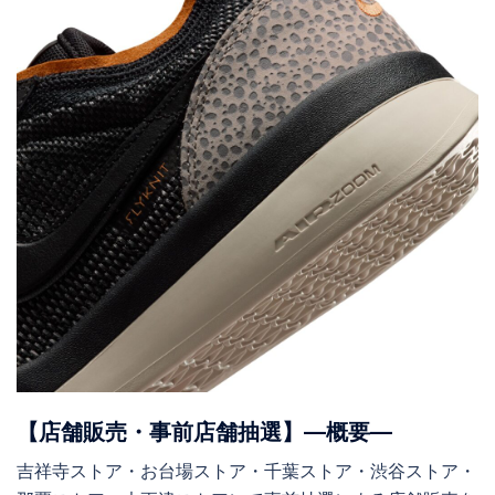
【店舗販売・事前店舗抽選】―概要―
吉祥寺ストア・お台場ストア・千葉ストア・渋谷ストア・