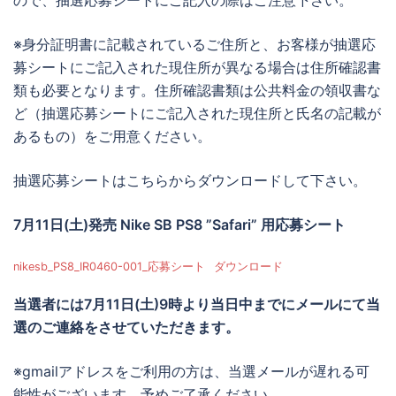
ので、抽選応募シートにご記入の際はご注意下さい。
※身分証明書に記載されているご住所と、お客様が抽選応
募シートにご記入された現住所が異なる場合は住所確認書
類も必要となります。住所確認書類は公共料金の領収書な
ど（抽選応募シートにご記入された現住所と氏名の記載が
あるもの）をご用意ください。
抽選応募シートはこちらからダウンロードして下さい。
7月11日(土)発売 Nike SB PS8 ”Safari” 用応募シート
nikesb_PS8_IR0460-001_応募シート
ダウンロード
当選者には
7月11日(土)9時より当日中までに
メールにて当
選のご連絡をさせていただきます。
※gmailアドレスをご利用の方は、当選メールが遅れる可
能性がございます。予めご了承ください。