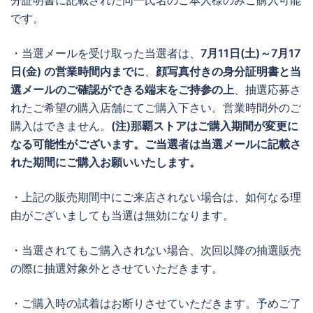
分証明書に記載された同一氏名のご本人様のみご購入可能
です。
・当選メールを受け取った当選者は、
7月11日(土)～7月17
日(金)
の営業時間内までに
、
顔写真付きの身分証明書と当
選メールのご確認ができる端末をご持参の上
、抽選応募さ
れたご希望の購入店舗にてご購入下さい。営業時間外のご
購入はできません。
(注)那覇ストアはご購入期間が変更に
なる可能性がございます。ご当選者は当選メールに記載さ
れた期間にご購入お願いいたします。
・上記の販売期間中にご来店されない場合は、如何なる理
由がございましても当選は無効になります。
・当選されてもご購入されない場合、次回以降の抽選販売
の際に抽選対象外とさせていただきます。
・ご購入時の試着はお断りさせていただきます。予めご了