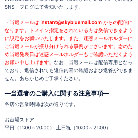
SNS・ブログにて告知いたします。
・当選メールは
instant@skybluemail.com
からの配信に
なります。ドメイン指定をされている方は受信できるよう
に設定をお願いいたします。また、迷惑メールホルダーに
ご当選メールが振り分けられる事例がございます。念のた
め当選発表日は迷惑メールホルダーもご確認いただくよう
お願い申し上げます。
なお、当選メールは配信専用となっ
ており、返信されても返信内容の確認および返答ができま
せん。あらかじめご了承ください。
―当選者のご購入に関する注意事項―
各店の営業時間は次の通りです。
お台場ストア
平日（11:00～20:00） 土日祝（10:00～21:00）