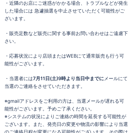
・近隣のお店にご迷惑がかかる場合、トラブルなどが発生
した場合には 急遽抽選を中止させていただく可能性がご
ざいます。
・販売足数など販売に関する事前お問い合わせはご遠慮下
さい。
・応募状況により店頭またはWEBにて通常販売も行う可
能性がございます。
・当選者には
7月11日(土)9時より当日中までに
メールにて
当選のご連絡をさせていただきます。
※gmailアドレスをご利用の方は、当選メールが遅れる可
能性がございます。予めご了承ください。
※システムの状況によりご連絡の時間を延長する可能性が
ございます。また、発売日の変更や物流の影響により当選
のご連絡日程が変更になる可能性がございます。その際は