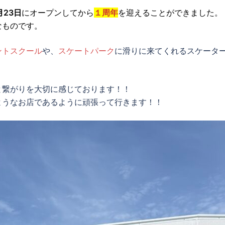
月23日
にオープンしてから
１周年
を迎えることができました。
なものです。
ントスクール
や、
スケートパーク
に滑りに来てくれるスケータ
と繋がりを大切に感じております！！
ようなお店であるように頑張って行きます！！