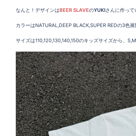
なんと！デザインは
BEER SLAVE
の
YUKI
さんに作って
カラーはNATURAL,DEEP BLACK,SUPER REDの3
サイズは110,120,130,140,150のキッズサイズから