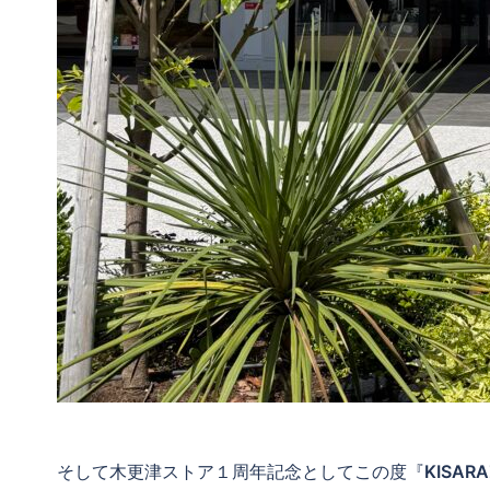
そして木更津ストア１周年記念としてこの度『
KISARA