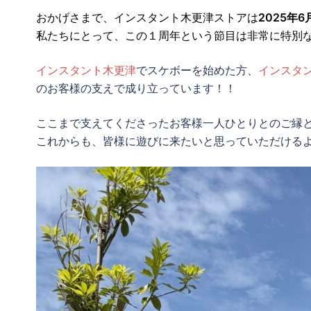
おかげさまで、インスタント木更津ストアは
2025年6
私たちにとって、この１周年という節目は非常に特別
インスタント木更津
でスケボーを始めた方、
インスタ
のお客様の支えで成り立っています！！
ここまで支えてくださったお客様一人ひとりとのご縁
これからも、皆様に遊びに来たいと思っていただける