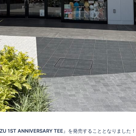
ZU 1ST ANNIVERSARY TEE
』を発売することとなりました！