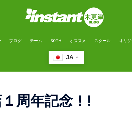
介
ブログ
チーム
30TH
オススメ
スクール
オリジ
JA
店１周年記念！!