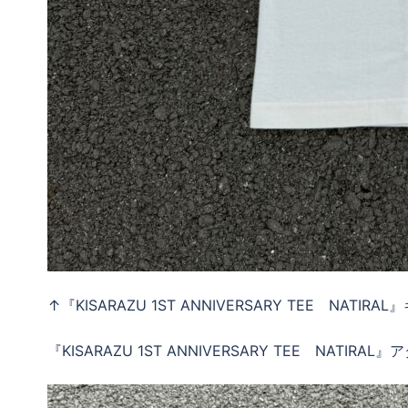
↑『KISARAZU 1ST ANNIVERSARY TEE NATIRAL
『KISARAZU 1ST ANNIVERSARY TEE NATIRAL