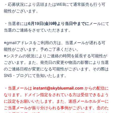
・応募状況により店頭またはWEBにて通常販売も行う可
能性がございます。
・当選者には
6月19日(金)9時より当日中までに
メールにて
当選のご連絡をさせていただきます。
※gmailアドレスをご利用の方は、当選メールが遅れる可
能性がございます。予めご了承ください。
※システムの状況によりご連絡の時間を延長する可能性が
ございます。また、発売日の変更や物流の影響により当選
のご連絡日程が変更になる可能性がございます。その際は
SNS・ブログにて告知いたします。
・当選メールは
instant@skybluemail.com
からの配信に
なります。ドメイン指定をされている方は受信できるよう
に設定をお願いいたします。また、迷惑メールホルダーに
ご当選メールが振り分けられる事例がございます。念のた