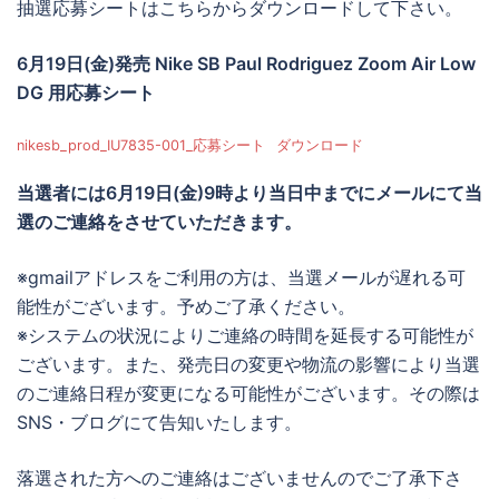
抽選応募シートはこちらからダウンロードして下さい。
6月19日(金)発売 Nike SB Paul Rodriguez Zoom Air Low
DG 用応募シート
nikesb_prod_IU7835-001_応募シート
ダウンロード
当選者には
6月19日(金)9時より当日中までに
メールにて当
選のご連絡をさせていただきます。
※gmailアドレスをご利用の方は、当選メールが遅れる可
能性がございます。予めご了承ください。
※システムの状況によりご連絡の時間を延長する可能性が
ございます。また、発売日の変更や物流の影響により当選
のご連絡日程が変更になる可能性がございます。その際は
SNS・ブログにて告知いたします。
落選された方へのご連絡はございませんのでご了承下さ