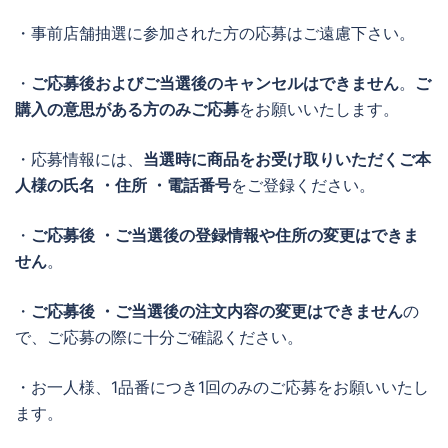
・事前店舗抽選に参加された方の応募はご遠慮下さい。
・
ご応募後およびご当選後のキャンセルはできません
。
ご
購入の意思がある方のみご応募
をお願いいたします。
・応募情報には、
当選時に商品をお受け取りいただくご本
人様の氏名 ・住所 ・電話番号
をご登録ください。
・
ご応募後 ・ご当選後の登録情報や住所の変更はできま
せん
。
・
ご応募後 ・ご当選後の注文内容の変更はできません
の
で、ご応募の際に十分ご確認ください。
・お一人様、1品番につき1回のみのご応募をお願いいたし
ます。