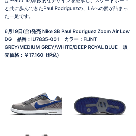
はP-Rod 1の象徴的なデザインを継承し、スケートボード
と共に歩んできたPaul Rodriguezの、LAへの愛が詰まっ
た一足です。
6月19日(金)発売
Nike SB Paul Rodriguez Zoom Air Low
DG
品番：IU7835-001 カラー：FLINT
GREY/MEDIUM GREY/WHITE/DEEP ROYAL BLUE
販
売価格：￥17,160-(税込)