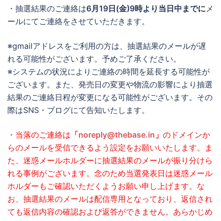
・抽選結果のご連絡は
6月19日(金)9時より当日中までに
メ
ールにてご連絡をさせていただきます。
※gmailアドレスをご利用の方は、抽選結果のメールが遅
れる可能性がございます。予めご了承ください。
※システムの状況によりご連絡の時間を延長する可能性が
ございます。また、発売日の変更や物流の影響により抽選
結果のご連絡日程が変更になる可能性がございます。その
際はSNS・ブログにて告知いたします。
・当落のご連絡は
「
noreply@thebase.in
」
のドメインか
らのメールを受信できるよう設定をお願いいたします。
ま
た、迷惑メールホルダーに抽選結果のメールが振り分けら
れる事例がございます。念のため当選発表日は迷惑メール
ホルダーもご確認いただくようお願い申し上げます。
な
お、抽選結果のメールは配信専用となっており、返信され
ても返信内容の確認および返答ができません。あらかじめ