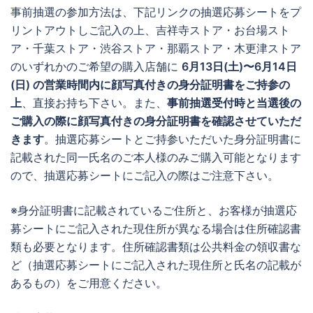
事前抽選の参加方法は、下記リンクの抽選応募シートをプ
リントアウトしご記入の上、吉祥寺ストア・お台場スト
ア・千葉ストア・渋谷ストア・那覇ストア・木更津ストア
のいずれかのご希望の購入店舗に
6月13日(土)〜6月14日
(日) の営業時間内に顔写真付きの身分証明書をご持参の
上
、直接お持ち下さい。また、
事前抽選受付時と当選後の
ご購入の際に顔写真付きの身分証明書を確認させていただ
きます
。抽選応募シートとご持参いただいた身分証明書に
記載された同一氏名のご本人様のみご購入可能となります
ので、抽選応募シートにご記入の際はご注意下さい。
※身分証明書に記載されているご住所と、お客様が抽選応
募シートにご記入された現住所が異なる場合は住所確認書
類も必要となります。住所確認書類は公共料金の領収書な
ど（抽選応募シートにご記入された現住所と氏名の記載が
あるもの）をご用意ください。