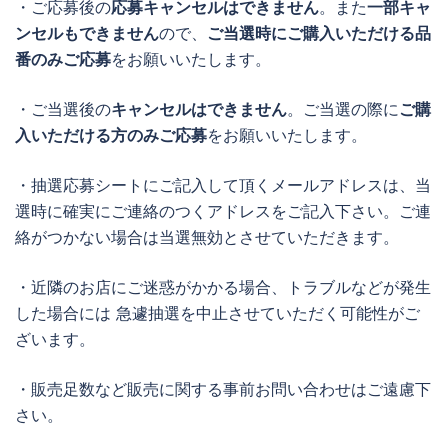
・ご応募後の
応募キャンセルはできません
。また
一部キャ
ンセルもできません
ので、
ご当選時にご購入いただける品
番のみご応募
をお願いいたします。
・ご当選後の
キャンセルはできません
。ご当選の際に
ご購
入いただける方のみご応募
をお願いいたします。
・抽選応募シートにご記入して頂くメールアドレスは、当
選時に確実にご連絡のつくアドレスをご記入下さい。ご連
絡がつかない場合は当選無効とさせていただきます。
・近隣のお店にご迷惑がかかる場合、トラブルなどが発生
した場合には 急遽抽選を中止させていただく可能性がご
ざいます。
・販売足数など販売に関する事前お問い合わせはご遠慮下
さい。