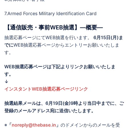
7.Armed Forces Military Identification Card
【通信販売・事前WEB抽選】―概要―
抽選応募ページにてWEB抽選を行います。
6月15
日(月)ま
でに
WEB抽選応募ページからエントリーお願いいたしま
す。
WEB抽選応募ページは下記よりリンクお願いいたしま
す。
↓
インスタントWEB抽選応募ページリンク
抽選結果メールは、
6月19日(金)9時より当日中までに
、ご
登録のメールアドレス宛に送信いたします。
※
「
noreply@thebase.in
」
のドメインからのメールを受