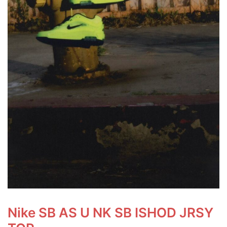
Nike SB AS U NK SB ISHOD JRSY