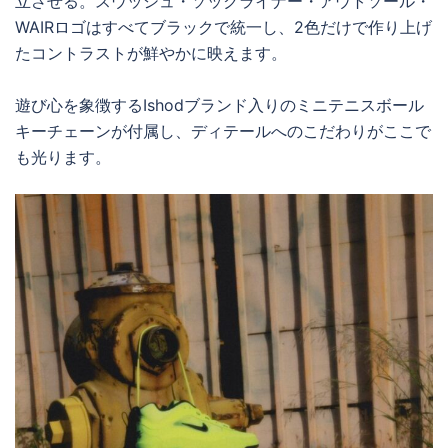
立させる。スウッシュ・ソックライナー・アウトソール・
WAIRロゴはすべてブラックで統一し、2色だけで作り上げ
たコントラストが鮮やかに映えます。
遊び心を象徴するIshodブランド入りのミニテニスボール
キーチェーンが付属し、ディテールへのこだわりがここで
も光ります。