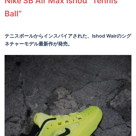
Nike SB Air Max Ishod “Tennis
Ball”
テニスボールからインスパイアされた、Ishod Wairのシグ
ネチャーモデル最新作が発売。