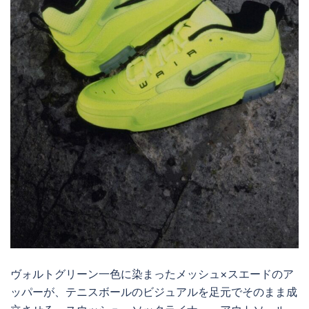
ヴォルトグリーン一色に染まったメッシュ×スエードのア
ッパーが、テニスボールのビジュアルを足元でそのまま成