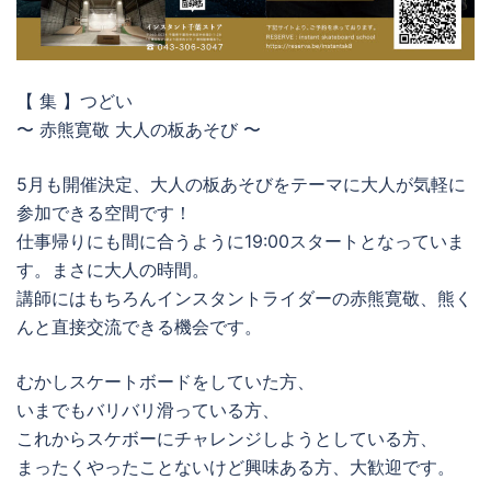
【 集 】つどい
〜 赤熊寛敬 大人の板あそび 〜
5月も開催決定、大人の板あそびをテーマに大人が気軽に
参加できる空間です！
仕事帰りにも間に合うように19:00スタートとなっていま
す。まさに大人の時間。
講師にはもちろんインスタントライダーの赤熊寛敬、熊く
んと直接交流できる機会です。
むかしスケートボードをしていた方、
いまでもバリバリ滑っている方、
これからスケボーにチャレンジしようとしている方、
まったくやったことないけど興味ある方、大歓迎です。