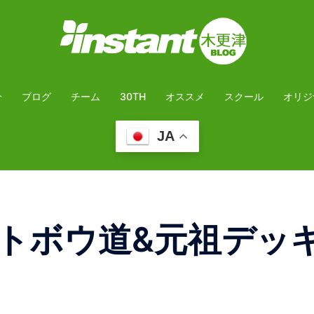
介
ブログ
チーム
30TH
オススメ
スクール
オリジ
JA
トボウ道&元祖デッキ拝