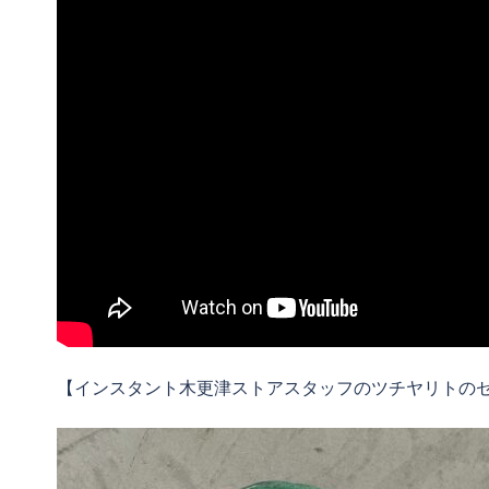
【インスタント木更津ストアスタッフのツチヤリトの