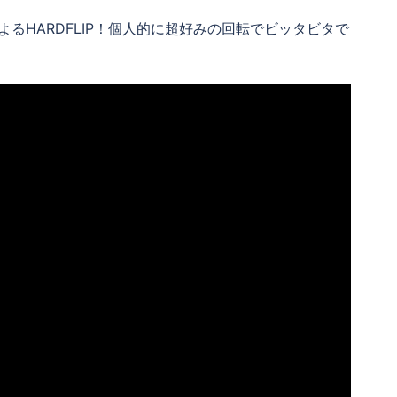
るHARDFLIP！個人的に超好みの回転でビッタビタで