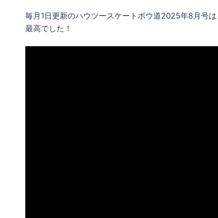
毎月1日更新のハウツースケートボウ道2025年8月号
最高でした！