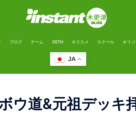
介
ブログ
チーム
30TH
オススメ
スクール
オリジ
JA
ウ道&元祖デッキ拝見