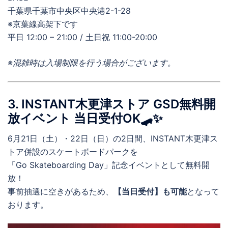
千葉県千葉市中央区中央港2-1-28
※京葉線高架下です
平日 12:00 – 21:00 / 土日祝 11:00-20:00
※混雑時は入場制限を行う場合がございます。
3. INSTANT木更津ストア GSD無料開
放イベント 当日受付OK🛹✨
6月21日（土）・22日（日）の2日間、INSTANT木更津ス
トア併設のスケートボードパークを
「Go Skateboarding Day」記念イベントとして無料開
放！
事前抽選に空きがあるため、
【当日受付】も可能
となって
おります。