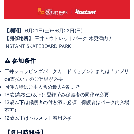
【期間】
6月21日(土)〜6月22日(日)
【開催場所】
三井アウトレットパーク 木更津内 /
INSTANT SKATEBOARD PARK
⚠️ 参加条件
三井ショッピングパークカード《セゾン》または「アプリ
de支払い」のご登録が必要
同伴入場はご本人含め最大4名まで
18歳(高校生)以下は登録済み保護者の同伴が必要
12歳以下は保護者の付き添い必須（保護者はパーク内入場
不可）
12歳以下はヘルメット着用必須
【各日時間枠】