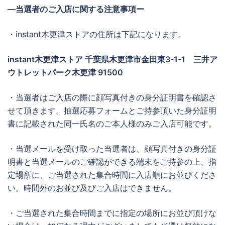
―当選者のご入店に関する注意事項ー
・instant木更津ストアの住所は下記になります。
instant木更津ストア 千葉県木更津市金田東3-1-1 三井ア
ウトレットパーク木更津 91500
・当選者はご入店の際に顔写真付きの身分証明書を確認さ
せて頂きます。抽選応募フォームとご持参頂いた身分証明
書に記載された同一氏名のご本人様のみご入店可能です。
・当選メールを受け取った当選者は、顔写真付きの身分証
明書と当選メールのご確認ができる端末をご持参の上、指
定場所に、ご当選された集合時間に入店順にお並びくださ
い。時間外のお並び及びご入店はできません。
・ご当選された集合時間までに指定の場所にお並び頂けな