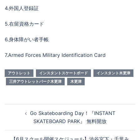
4.外国人登録証
5.在留資格カード
6.身体障がい者手帳
7.Armed Forces Military Identification Card
アウトレット
インスタントスケートボード
インスタント木更津
三井アウトレットパーク木更津
木更津
投
Go Skateboarding Day！『INSTANT
稿
SKATEBOARD PARK』 無料開放
ナ
ビ
【6月スクール開催スケジュール】渋谷宮下・千葉み