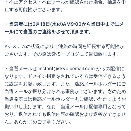
・不正アクセス・不正ツールが確認された場合、抽選を中
止する可能性がございます。
・当選者には6月18日(水)のAM9:00から当日中までにメ
ールにて当選のご連絡をさせて頂きます。
※システムの状況によりご連絡の時間を延長する可能性が
ございます。その際はSNS・ブログにて告知致します。
・当選メールは instant@skybluemail.com からの配信に
なります。ドメイン指定をされている方は受信できるよう
に設定をお願い致します。また、迷惑メールホルダーにご
当選メールが振り分けられる事例がございます。念のため
当選発表日は迷惑メールホルダーもご確認いただくようお
願い申し上げます。なお、当選メールは配信専用となって
おり、返信されても返信内容の確認および返答ができませ
ん。あらかじめご了承ください。