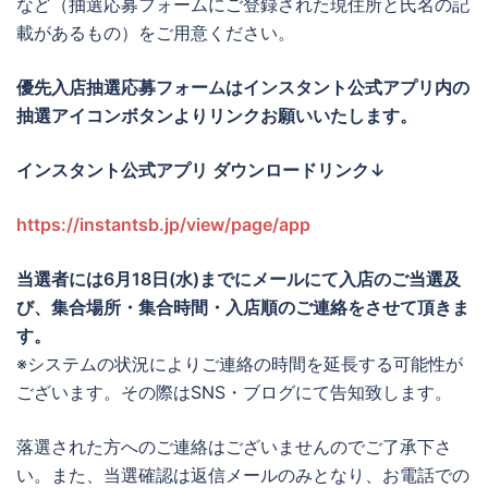
など（抽選応募フォームにご登録された現住所と氏名の記
載があるもの）をご用意ください。
優先入店抽選応募フォームはインスタント公式アプリ内の
抽選アイコンボタンよりリンクお願いいたします。
インスタント公式アプリ ダウンロードリンク↓
https://instantsb.jp/view/page/app
当選者には6月18日(水)までにメールにて入店のご当選及
び、集合場所・集合時間・入店順のご連絡をさせて頂きま
す。
※システムの状況によりご連絡の時間を延長する可能性が
ございます。その際はSNS・ブログにて告知致します。
落選された方へのご連絡はございませんのでご了承下さ
い。また、当選確認は返信メールのみとなり、お電話での