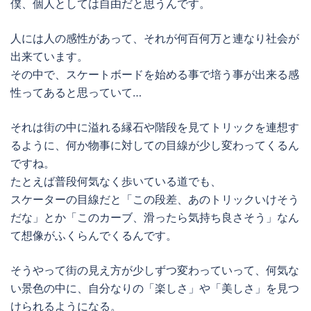
僕、個人としては自由だと思うんです。
人には人の感性があって、それが何百何万と連なり社会が
出来ています。
その中で、スケートボードを始める事で培う事が出来る感
性ってあると思っていて…
それは街の中に溢れる縁石や階段を見てトリックを連想す
るように、何か物事に対しての目線が少し変わってくるん
ですね。
たとえば普段何気なく歩いている道でも、
スケーターの目線だと「この段差、あのトリックいけそう
だな」とか「このカーブ、滑ったら気持ち良さそう」なん
て想像がふくらんでくるんです。
そうやって街の見え方が少しずつ変わっていって、何気な
い景色の中に、自分なりの「楽しさ」や「美しさ」を見つ
けられるようになる。