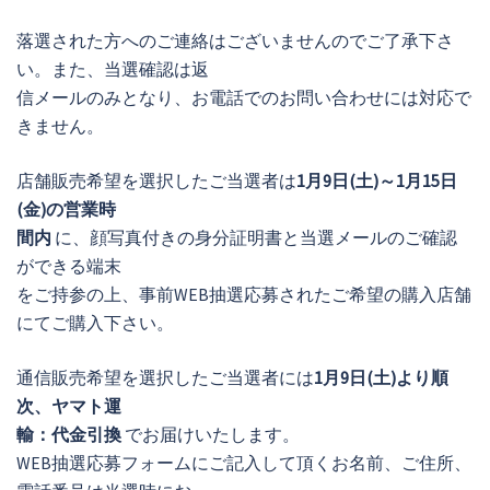
落選された方へのご連絡はございませんのでご了承下さ
い。また、当選確認は返
信メールのみとなり、お電話でのお問い合わせには対応で
きません。
店舗販売希望を選択したご当選者は
1月9日(土)～1月15日
(金)の営業時
間内
に、顔写真付きの身分証明書と当選メールのご確認
ができる端末
をご持参の上、事前WEB抽選応募されたご希望の購入店舗
にてご購入下さい。
通信販売希望を選択したご当選者には
1月9日(土)より順
次、ヤマト運
輸：代金引換
でお届けいたします。
WEB抽選応募フォームにご記入して頂くお名前、ご住所、