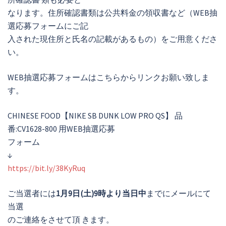
なります。住所確認書類は公共料金の領収書など（WEB抽
選応募フォームにご記
入された現住所と氏名の記載があるもの）をご用意くださ
い。
WEB抽選応募フォームはこちらからリンクお願い致しま
す。
CHINESE FOOD【NIKE SB DUNK LOW PRO QS】 品
番:CV1628-800 用WEB抽選応募
フォーム
↓
https://bit.ly/38KyRuq
ご当選者には
1月9日(土)9時より当日中
までにメールにて
当選
のご連絡をさせて頂 きます。