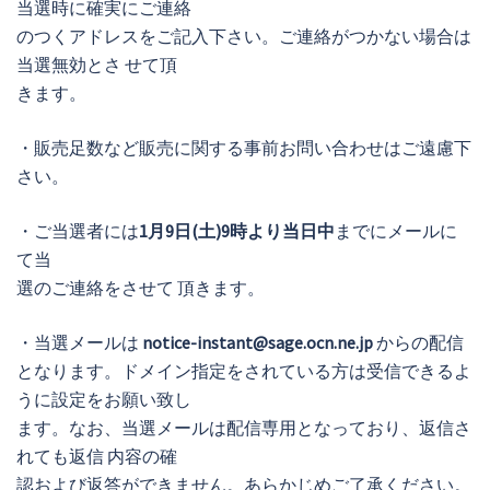
当選時に確実にご連絡
のつくアドレスをご記入下さい。ご連絡がつかない場合は
当選無効とさ せて頂
きます。
・販売足数など販売に関する事前お問い合わせはご遠慮下
さい。
・ご当選者には
1月9日(土)9時より当日中
までにメールに
て当
選のご連絡をさせて 頂きます。
・当選メールは
notice-instant@sage.ocn.ne.jp
からの配信
となります。ドメイン指定をされている方は受信できるよ
うに設定をお願い致し
ます。なお、当選メールは配信専用となっており、返信さ
れても返信 内容の確
認および返答ができません。あらかじめご了承ください。