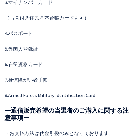
3.マイナンバーカード
（写真付き住民基本台帳カードも可）
4.パスポート
5.外国人登録証
6.在留資格カード
7.身体障がい者手帳
8.Armed Forces Military Identification Card
―通信販売希望の当選者のご購入に関する注
意事項ー
・お支払方法は代金引換のみとなっております。