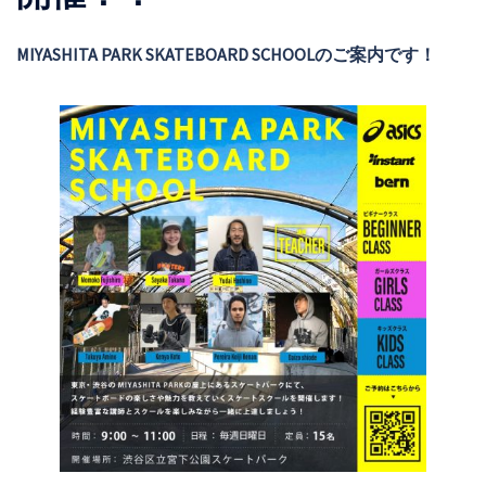
MIYASHITA PARK SKATEBOARD SCHOOLのご案内です！