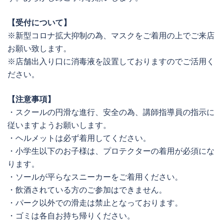
【受付について】
※新型コロナ拡大抑制の為、マスクをご着用の上でご来店
お願い致します。
※店舗出入り口に消毒液を設置しておりますのでご活用く
ださい。
【注意事項】
・スクールの円滑な進行、安全の為、講師指導員の指示に
従いますようお願いします。
・ヘルメットは必ず着用してください。
・小学生以下のお子様は、プロテクターの着用が必須にな
ります。
・ソールが平らなスニーカーをご着用ください。
・飲酒されている方のご参加はできません。
・パーク以外での滑走は禁止となっております。
・ゴミは各自お持ち帰りください。