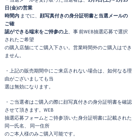
日(金)の営業
時間内
までに、
顔写真付きの身分証明書と当選メールの
ご確
認ができる端末をご持参の上
、事 前WEB抽選応募で選択
されたご希望
の購入店舗にてご購入下さい。営業時間外のご購入はでき
ません。
・上記の販売期間中にご来店されない場合は、如何なる理
由がございましても当
選は無効になります。
・ご当選者はご購入の際に顔写真付きの身分証明書を確認
させて頂きます。WEB
抽選応募フォームとご持参頂いた身分証明書に記載された
同一氏名、 同一住所
のご本人様のみご購入可能です。