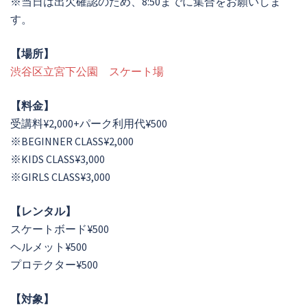
※当日は出欠確認のため、8:50までに集合をお願いしま
す。
【場所】
渋谷区立宮下公園 スケート場
【料金】
受講料¥2,000+パーク利用代¥500
※BEGINNER CLASS¥2,000
※KIDS CLASS¥3,000
※GIRLS CLASS¥3,000
【レンタル】
スケートボード¥500
ヘルメット¥500
プロテクター¥500
【対象】