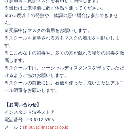
け参加者全員がマスクを着用して開催します。
※当日はご来場前に必ず体温を測ってください。
※37.5度以上の発熱や、体調の悪い場合は参加できませ
ん。
※受講中はマスクの着用をお願いします。
※スクールを見学される方もマスクの着用をお願いしま
す。
※こまめな手の消毒や、多くの方が触れる場所の消毒を徹
底します。
※スクール中は、ソーシャルディスタンスを守っていただ
けるようご協力お願いします。
※スクールの前後には、石鹸を使った手洗いまたはアルコ
ール消毒をお願いします。
【お問い合わせ】
インスタント渋谷ストア
電話番号：03-6712-5305
メール：
shibuya@instants.co.jp