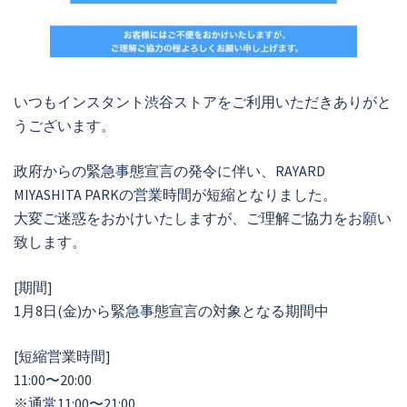
いつもインスタント渋谷ストアをご利用いただきありがと
うございます。
政府からの緊急事態宣言の発令に伴い、RAYARD
MIYASHITA PARKの営業時間が短縮となりました。
大変ご迷惑をおかけいたしますが、ご理解ご協力をお願い
致します。
[期間]
1月8日(金)から緊急事態宣言の対象となる期間中
[短縮営業時間]
11:00〜20:00
※通常11:00〜21:00