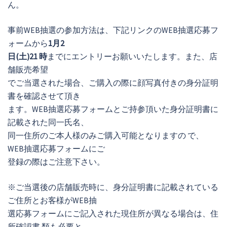
ん。
事前WEB抽選の参加方法は、下記リンクのWEB抽選応募フ
ォームから
1月2
日(土)21 時
までにエントリーお願いいたします。また、店
舗販売希望
でご当選された場合、ご購入の際に顔写真付きの身分証明
書を確認させて頂き
ます。WEB抽選応募フォームとご持参頂いた身分証明書に
記載された同一氏名、
同一住所のご本人様のみご購入可能となりますの で、
WEB抽選応募フォームにご
登録の際はご注意下さい。
※ご当選後の店舗販売時に、身分証明書に記載されている
ご住所とお客様がWEB抽
選応募フォームにご記入された現住所が異なる場合は、住
所確認書 類も必要と