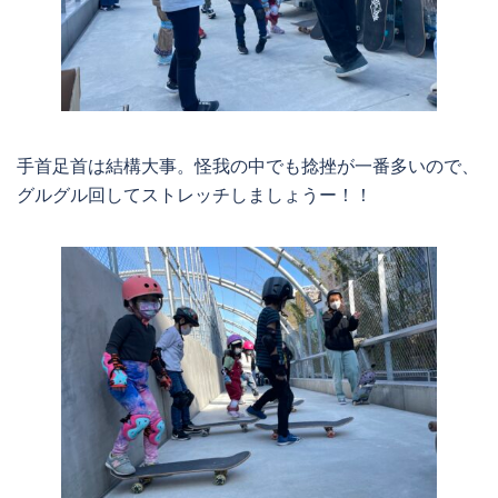
手首足首は結構大事。怪我の中でも捻挫が一番多いので、
グルグル回してストレッチしましょうー！！