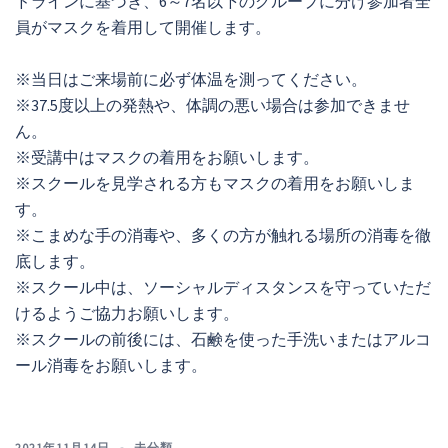
ドラインに基づき、6～7名以下のグループに分け参加者全
員がマスクを着用して開催します。
※当日はご来場前に必ず体温を測ってください。
※37.5度以上の発熱や、体調の悪い場合は参加できませ
ん。
※受講中はマスクの着用をお願いします。
※スクールを見学される方もマスクの着用をお願いしま
す。
※こまめな手の消毒や、多くの方が触れる場所の消毒を徹
底します。
※スクール中は、ソーシャルディスタンスを守っていただ
けるようご協力お願いします。
※スクールの前後には、石鹸を使った手洗いまたはアルコ
ール消毒をお願いします。
2021年11月14日
未分類