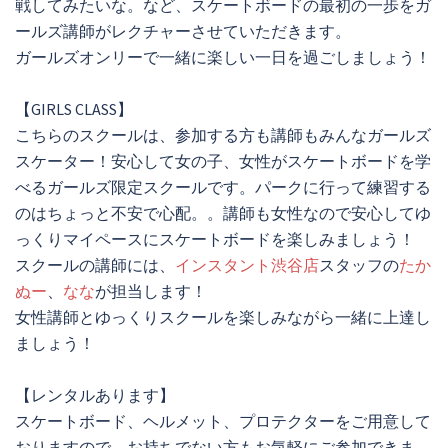
戦してみたいな。など、スケートボードの最初の一歩をガ
ールズ講師がレクチャーさせていただきます。
ガールズオンリーで一緒に楽しい一日を過ごしましょう！
【GIRLS CLASS】
こちらのスクールは、参加する方も講師もみんなガールズ
スケーター！安心して女の子、女性がスケートボードを学
べるガールズ限定スクールです。パークに行って練習する
のはちょっと不安で心配。。講師も女性なので安心してゆ
っくりマイペースにスケートボードを楽しみましょう！
スクールの講師には、
インスタント渋谷店
スタッフの
たか
ぬー
、
なな
が担当します！
女性講師とゆっくりスクールを楽しみながら一緒に上達し
ましょう！
【レンタルあります】
スケートボード、ヘルメット、プロテクターをご用意して
おりますので、お持ちでない方もお気軽にご参加できま