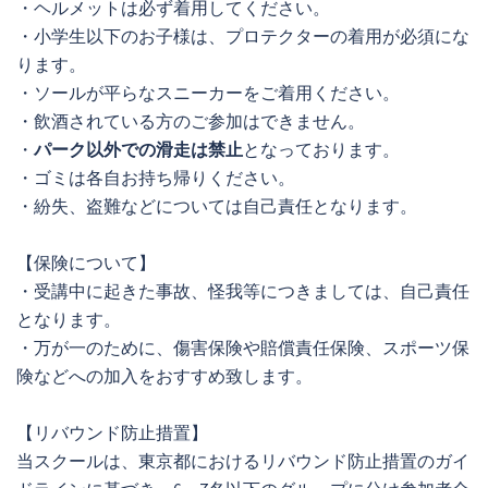
・ヘルメットは必ず着用してください。
・小学生以下のお子様は、プロテクターの着用が必須にな
ります。
・ソールが平らなスニーカーをご着用ください。
・飲酒されている方のご参加はできません。
・
パーク以外での滑走は禁止
となっております。
・ゴミは各自お持ち帰りください。
・紛失、盗難などについては自己責任となります。
【保険について】
・受講中に起きた事故、怪我等につきましては、自己責任
となります。
・万が一のために、傷害保険や賠償責任保険、スポーツ保
険などへの加入をおすすめ致します。
【リバウンド防止措置】
当スクールは、東京都におけるリバウンド防止措置のガイ