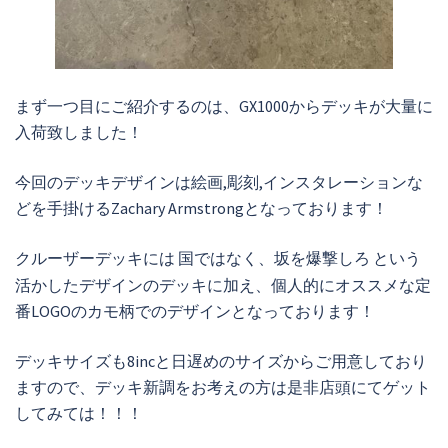
まず一つ目にご紹介するのは、GX1000からデッキが大量に
入荷致しました！
今回のデッキデザインは絵画,彫刻,インスタレーションな
どを手掛けるZachary Armstrongとなっております！
クルーザーデッキには
という
国ではなく、坂を爆撃しろ
活かしたデザインのデッキに加え、個人的にオススメな定
番LOGOのカモ柄でのデザインとなっております！
デッキサイズも8incと日遅めのサイズからご用意しており
ますので、デッキ新調をお考えの方は是非店頭にてゲット
してみては！！！