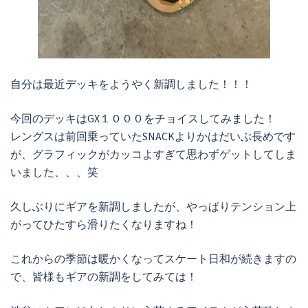
自分は最近デッキをようやく新調しました！！！
今回のデッキはGX１０００をチョイスしてみました！
レングスは前回乗っていたSNACKよりかはだいぶ長めです
が、グラフィックがカッコよすぎて思わずゲットしてしま
いました、、、笑
久しぶりにギアを新調しましたが、やっぱりテンション上
がってひたすら滑りたくなりますね！
これからの季節は暖かくなってスケート日和が続きますの
で、皆様もギアの新調をしてみては！