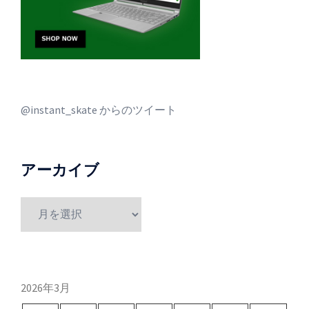
@instant_skate からのツイート
アーカイブ
ア
ー
カ
イ
ブ
2026年3月