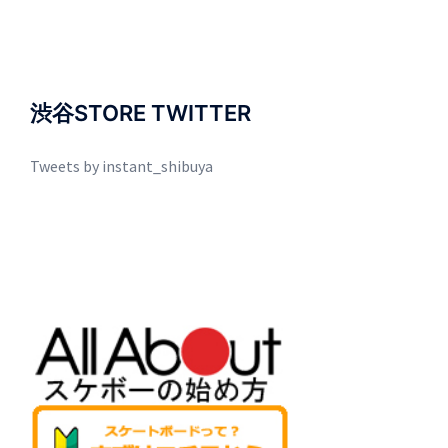
渋谷STORE TWITTER
Tweets by instant_shibuya