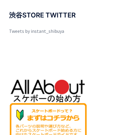
渋谷STORE TWITTER
Tweets by instant_shibuya