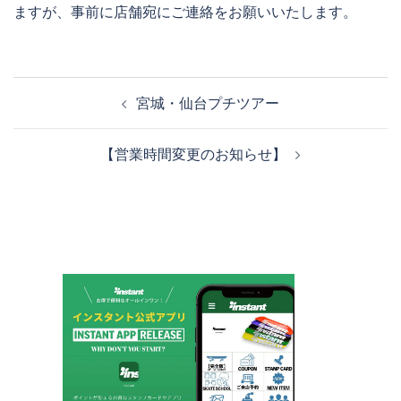
ますが、事前に店舗宛にご連絡をお願いいたします。
投
宮城・仙台プチツアー
稿
ナ
【営業時間変更のお知らせ】
ビ
ゲ
ー
シ
ョ
ン