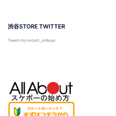
渋谷STORE TWITTER
Tweets by instant_shibuya