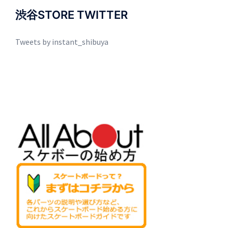
渋谷STORE TWITTER
Tweets by instant_shibuya