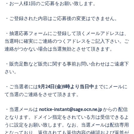
・お一人様1回のご応募をお願い致します。
・ご登録された内容はご応募後の変更はできません。
・抽選応募フォームにご登録して頂くメールアドレスは、
当選時に確実にご連絡のつくアドレスをご記入下さい。ご
連絡がつかない場合は当選無効とさせて頂きます。
・販売足数など販売に関する事前お問い合わせはご遠慮下
さい。
・ご当選者には
9月24日(金)9時より当日中
までにメールに
て当選のご連絡をさせて頂きます。
・当選メールは
notice-instant@sage.ocn.ne.jp
からの 配信
となります。ドメイン指定をされている方は受信できるよ
うに設定をお願い致します。なお、当選メールは配信専用
となっており、返信されても返信内容の確認および返答が