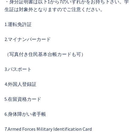
・身分証明書は以下1から7のいずれかをお持ち下さい。学
生証は対象外となりますのでご注意ください。
1.運転免許証
2.マイナンバーカード
（写真付き住民基本台帳カードも可）
3.パスポート
4.外国人登録証
5.在留資格カード
6.身体障がい者手帳
7.Armed Forces Military Identification Card