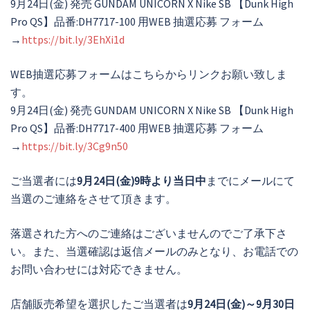
9月24日(金) 発売 GUNDAM UNICORN X Nike SB 【Dunk High
Pro QS】品番:DH7717-100 用WEB 抽選応募 フォーム
→
https://bit.ly/3EhXi1d
WEB抽選応募フォームはこちらからリンクお願い致しま
す。
9月24日(金) 発売 GUNDAM UNICORN X Nike SB 【Dunk High
Pro QS】品番:DH7717-400 用WEB 抽選応募 フォーム
→
https://bit.ly/3Cg9n50
ご当選者には
9月24日(金)9時より当日中
までにメールにて
当選のご連絡をさせて頂きます。
落選された方へのご連絡はございませんのでご了承下さ
い。また、当選確認は返信メールのみとなり、お電話での
お問い合わせには対応できません。
店舗販売希望を選択したご当選者は
9月24日(金)～9月30日