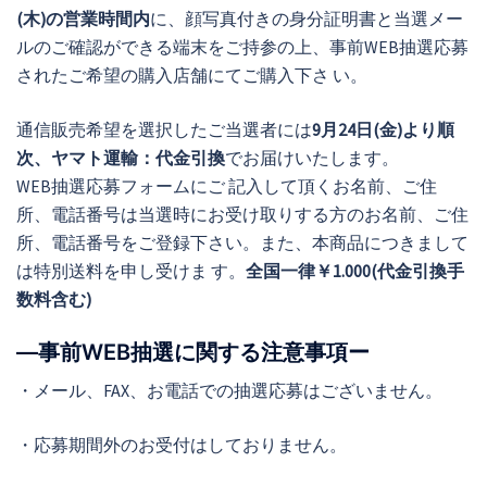
(木)の営業時間内
に、顔写真付きの身分証明書と当選メー
ルのご確認ができる端末をご持参の上、事前WEB抽選応募
されたご希望の購入店舗にてご購入下さ い。
通信販売希望を選択したご当選者には
9月24日(金)より順
次、ヤマト運輸：代金引換
でお届けいたします。
WEB抽選応募フォームにご 記入して頂くお名前、ご住
所、電話番号は当選時にお受け取りする方のお名前、ご住
所、電話番号をご登録下さい。また、本商品につきまして
は特別送料を申し受けま す。
全国一律￥1.000(代金引換手
数料含む)
―事前WEB抽選に関する注意事項ー
・メール、FAX、お電話での抽選応募はございません。
・応募期間外のお受付はしておりません。