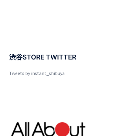
渋谷STORE TWITTER
Tweets by instant_shibuya