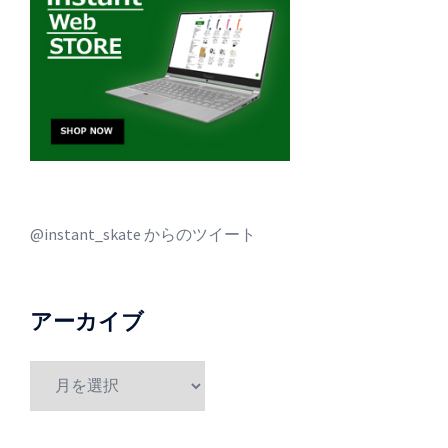
@instant_skate からのツイート
アーカイブ
ア
ー
カ