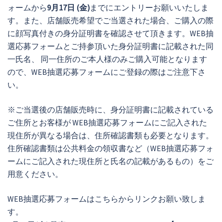
ォームから
9月17日 (金)
までにエントリーお願いいたしま
す。また、店舗販売希望でご当選された場合、ご購入の際
に顔写真付きの身分証明書を確認させて頂きます。WEB抽
選応募フォームとご持参頂いた身分証明書に記載された同
一氏名、 同一住所のご本人様のみご購入可能となります
ので、WEB抽選応募フォームにご登録の際はご注意下さ
い。
※ご当選後の店舗販売時に、身分証明書に記載されている
ご住所とお客様が WEB抽選応募フォームにご記入された
現住所が異なる場合は、住所確認書類も必要となります。
住所確認書類は公共料金の領収書など（WEB抽選応募フォ
ームにご記入された現住所と氏名の記載があるもの）をご
用意ください。
WEB抽選応募フォームはこちらからリンクお願い致しま
す。