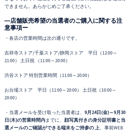
できません。あらかじめご了承ください。
―店舗販売希望の当選者のご購入に関する注
意事項ー
・各店の営業時間は次の通りです。
吉祥寺ストア/千葉ストア/静岡ストア 平日（12:00～
21:00） 土日祝 （11:00～20:00）
渋谷ストア 特別営業時間（11:00～20:00）
お台場ストア 平日（11:00～20:00） 土日祝（10:00～
20:00）
・当選メールを受け取った当選者は、
9月24日(金)～9月30
日(木)の営業時間内
までに、
顔写真付きの身分証明書と当
選メールのご確認ができる端末をご持参の 上
、事前WEB