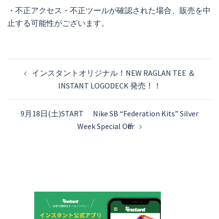
・不正アクセス・不正ツールが確認された場合、販売を中
止する可能性がございます。
投
インスタントオリジナル！NEW RAGLAN TEE ＆
稿
INSTANT LOGODECK 発売！！
ナ
ビ
9月18日(土)START Nike SB “Federation Kits” Silver
ゲ
Week Special Offer
ー
シ
ョ
ン