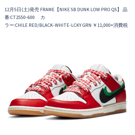
12月5日(土)発売 FRAME【NIKE SB DUNK LOW PRO QS】 品
番:CT2550-600 カ
ラー:CHILE RED/BLACK-WHITE-LCKY GRN ￥11,000+消費税