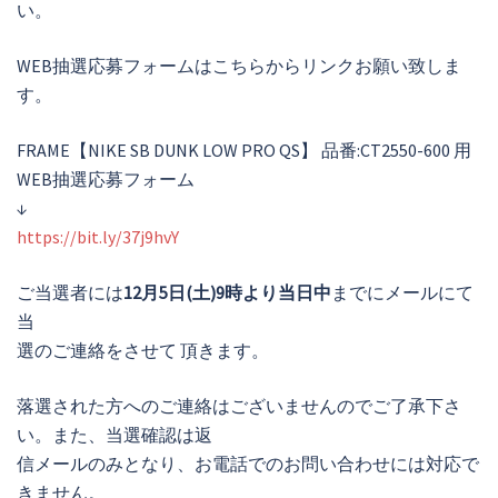
い。
WEB抽選応募フォームはこちらからリンクお願い致しま
す。
FRAME【NIKE SB DUNK LOW PRO QS】 品番:CT2550-600 用
WEB抽選応募フォーム
↓
https://bit.ly/37j9hvY
ご当選者には
12月5日(土)9時より当日中
までにメールにて
当
選のご連絡をさせて 頂きます。
落選された方へのご連絡はございませんのでご了承下さ
い。また、当選確認は返
信メールのみとなり、お電話でのお問い合わせには対応で
きません。