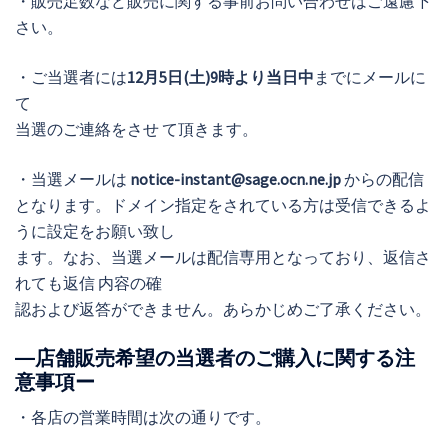
・販売足数など販売に関する事前お問い合わせはご遠慮下
さい。
・ご当選者には
12月5日(土)9時より当日中
までにメールに
て
当選のご連絡をさせ て頂きます。
・当選メールは
notice-instant@sage.ocn.ne.jp
からの配信
となります。ドメイン指定をされている方は受信できるよ
うに設定をお願い致し
ます。なお、当選メールは配信専用となっており、返信さ
れても返信 内容の確
認および返答ができません。あらかじめご了承ください。
―店舗販売希望の当選者のご購入に関する注
意事項ー
・各店の営業時間は次の通りです。