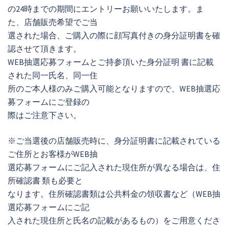
の24時までの期間にエントリーお願いいたします。ま
た、店舗販売希望でご当
選された場合、ご購入の際に顔写真付きの身分証明書を確
認させて頂きます。
WEB抽選応募フォームとご持参頂いた身分証明 書に記載
された同一氏名、同一住
所のご本人様のみご購入可能となりますので、WEB抽選応
募フォームにご登録の
際はご注意下さい。
※ご当選後の店舗販売時に、身分証明書に記載されている
ご住所とお客様がWEB抽
選応募フォームにご記入された現住所が異なる場合は、住
所確認書 類も必要と
なります。住所確認書類は公共料金の領収書など（WEB抽
選応募フォームにご記
入された現住所と氏名の記載があるもの）をご用意くださ