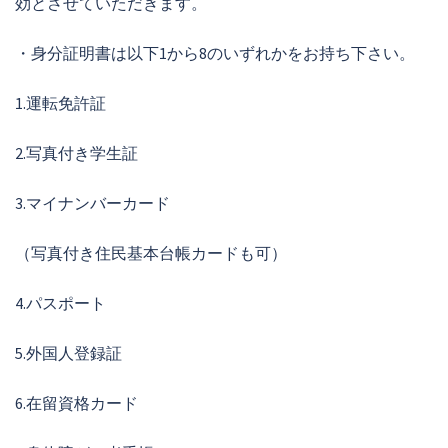
効とさせていただきます。
・身分証明書は以下1から8のいずれかをお持ち下さい。
1.運転免許証
2.写真付き学生証
3.マイナンバーカード
（写真付き住民基本台帳カードも可）
4.パスポート
5.外国人登録証
6.在留資格カード