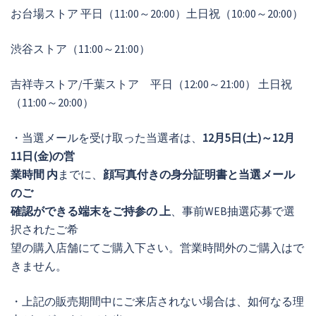
お台場ストア 平日（11:00～20:00）土日祝（10:00～20:00）
渋谷ストア（11:00～21:00）
吉祥寺ストア/千葉ストア 平日（12:00～21:00） 土日祝
（11:00～20:00）
・当選メールを受け取った当選者は、
12月5日(土)～12月
11日(金)の営
業時間 内
までに、
顔写真付きの身分証明書と当選メール
のご
確認ができる端末をご持参の 上
、事前WEB抽選応募で選
択されたご希
望の購入店舗にてご購入下さい。営業時間外のご購入はで
きません。
・上記の販売期間中にご来店されない場合は、如何なる理