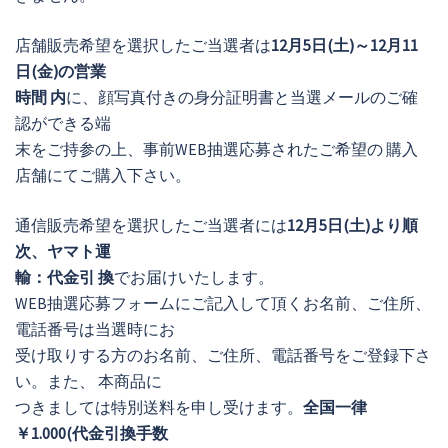
店舗販売希望を選択したご当選者は
12月5日(土)～12月11
日(金)の営業
時間 内
に、顔写真付きの身分証明書と当選メールのご確
認ができる端
末をご持参の上、事前WEB抽選応募されたご希望の 購入
店舗にてご購入下さい。
通信販売希望を選択したご当選者には
12月5日(土)より順
次、ヤマト運
輸：代金引 換
でお届けいたします。
WEB抽選応募フォームにご記入して頂くお名前、ご住所、
電話番号は当選時にお
受け取りする方のお名前、ご住所、電話番号をご登録下さ
い。また、 本商品に
つきましては特別送料を申し受けます。
全国一律
￥1.000(代金引換手数