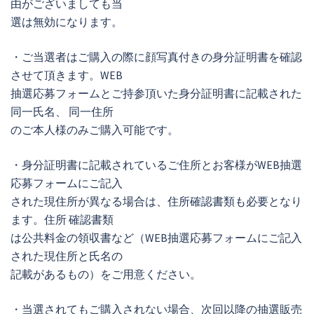
由がございましても当
選は無効になります。
・ご当選者はご購入の際に顔写真付きの身分証明書を確認
させて頂きます。WEB
抽選応募フォームとご持参頂いた身分証明書に記載された
同一氏名、 同一住所
のご本人様のみご購入可能です。
・身分証明書に記載されているご住所とお客様がWEB抽選
応募フォームにご記入
された現住所が異なる場合は、住所確認書類も必要となり
ます。住所 確認書類
は公共料金の領収書など（WEB抽選応募フォームにご記入
された現住所と氏名の
記載があるもの）をご用意ください。
・当選されてもご購入されない場合、次回以降の抽選販売