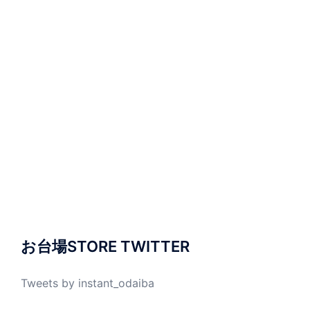
お台場STORE TWITTER
Tweets by instant_odaiba