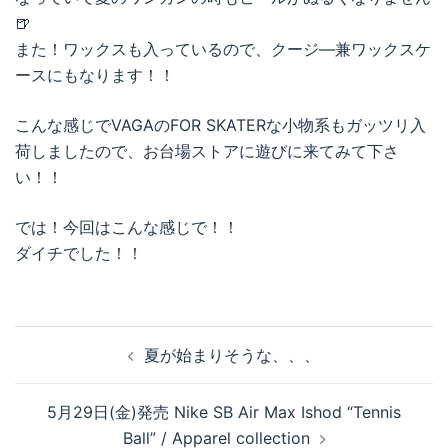
🍺
また！ワックスも入っているので、クージ―兼ワックスケ
ースにもなります！！
こんな感じでVAGAのFOR SKATERな小物系もガッツリ入
荷しましたので、お台場ストアに遊びに来てみて下さ
い！！
では！今回はこんな感じで！！
ダイチでした！！
投
夏が始まりそうな、、、
稿
ナ
5月29日(金)発売 Nike SB Air Max Ishod “Tennis
ビ
Ball” / Apparel collection