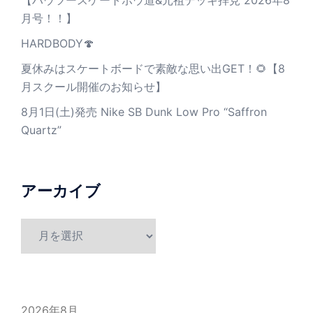
【ハウツースケートボウ道&元祖デッキ拝見 2026年8
月号！！】
HARDBODY🍄
夏休みはスケートボードで素敵な思い出GET！🌻【8
月スクール開催のお知らせ】
8月1日(土)発売 Nike SB Dunk Low Pro “Saffron
Quartz”
アーカイブ
ア
ー
カ
イ
ブ
2026年8月