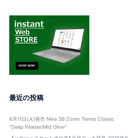
最近の投稿
8月11日(火)発売 Nike SB Zoom Tennis Classic
”Deep Pewter/Mid Olive”