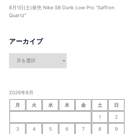
8月1日(土)発売 Nike SB Dunk Low Pro “Saffron
Quartz”
アーカイブ
ア
ー
カ
イ
ブ
2026年8月
月
火
水
木
金
土
日
1
2
3
4
5
6
7
8
9