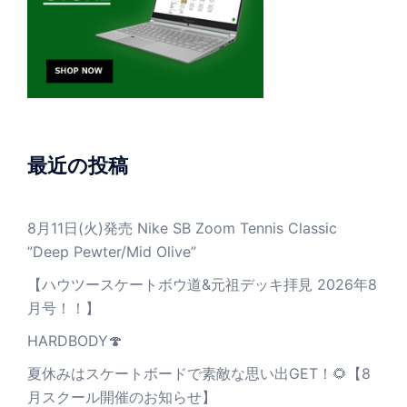
最近の投稿
8月11日(火)発売 Nike SB Zoom Tennis Classic
”Deep Pewter/Mid Olive”
【ハウツースケートボウ道&元祖デッキ拝見 2026年8
月号！！】
HARDBODY🍄
夏休みはスケートボードで素敵な思い出GET！🌻【8
月スクール開催のお知らせ】