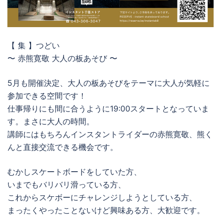
【 集 】つどい
〜 赤熊寛敬 大人の板あそび 〜
5月も開催決定、大人の板あそびをテーマに大人が気軽に
参加できる空間です！
仕事帰りにも間に合うように19:00スタートとなっていま
す。まさに大人の時間。
講師にはもちろんインスタントライダーの赤熊寛敬、熊く
んと直接交流できる機会です。
むかしスケートボードをしていた方、
いまでもバリバリ滑っている方、
これからスケボーにチャレンジしようとしている方、
まったくやったことないけど興味ある方、大歓迎です。