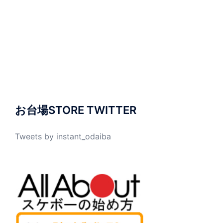
お台場STORE TWITTER
Tweets by instant_odaiba