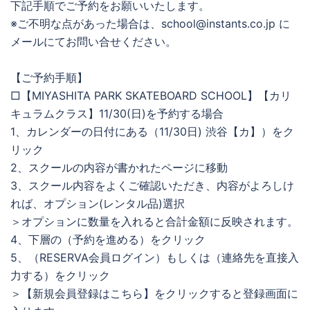
下記手順でご予約をお願いいたします。
※ご不明な点があった場合は、school@instants.co.jp に
メールにてお問い合せください。
【ご予約手順】
□【MIYASHITA PARK SKATEBOARD SCHOOL】【カリ
キュラムクラス】11/30(日)を予約する場合
1、カレンダーの日付にある（11/30日) 渋谷【カ】）をク
リック
2、スクールの内容が書かれたページに移動
3、スクール内容をよくご確認いただき、内容がよろしけ
れば、オプション(レンタル品)選択
＞オプションに数量を入れると合計金額に反映されます。
4、下層の（予約を進める）をクリック
5、（RESERVA会員ログイン）もしくは（連絡先を直接入
力する）をクリック
＞【新規会員登録はこちら】をクリックすると登録画面に