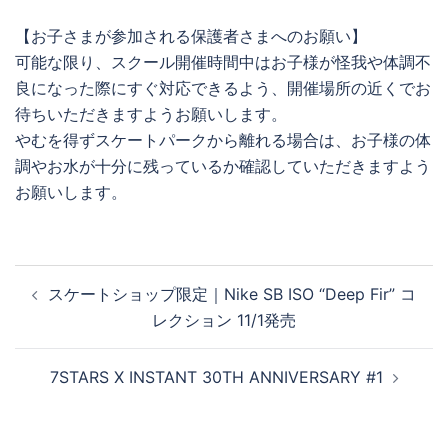
【お子さまが参加される保護者さまへのお願い】
可能な限り、スクール開催時間中はお子様が怪我や体調不
良になった際にすぐ対応できるよう、開催場所の近くでお
待ちいただきますようお願いします。
やむを得ずスケートパークから離れる場合は、お子様の体
調やお水が十分に残っているか確認していただきますよう
お願いします。
投
スケートショップ限定｜Nike SB ISO “Deep Fir” コ
稿
レクション 11/1発売
ナ
ビ
7STARS X INSTANT 30TH ANNIVERSARY #1
ゲ
ー
シ