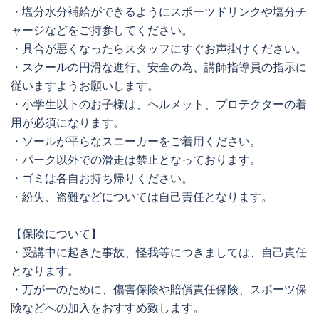
・塩分水分補給ができるようにスポーツドリンクや塩分チ
ャージなどをご持参してください。
・具合が悪くなったらスタッフにすぐお声掛けください。
・スクールの円滑な進行、安全の為、講師指導員の指示に
従いますようお願いします。
・小学生以下のお子様は、ヘルメット、プロテクターの着
用が必須になります。
・ソールが平らなスニーカーをご着用ください。
・パーク以外での滑走は禁止となっております。
・ゴミは各自お持ち帰りください。
・紛失、盗難などについては自己責任となります。
【保険について】
・受講中に起きた事故、怪我等につきましては、自己責任
となります。
・万が一のために、傷害保険や賠償責任保険、スポーツ保
険などへの加入をおすすめ致します。