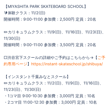
【MIYASHITA PARK SKATEBOARD SCHOOL】
🔰体験クラス：11/2(日)
開催時間：9:00-11:00 参加費：2,500円 定員：20名
✏️カリキュラムクラス：11/9(日)、11/16(日)、11/23(日)、
11/30(日)
開催時間：9:00-11:00 参加費：3,500円 定員：20名
□渋谷宮下スクールの詳細やご予約はこちらから→【
ご予
約専用ページ
】
https://instant-skateschool.jp/shibuya/
【インスタント千葉みなとスクール】
✏️カリキュラムクラス：11/2(日)、11/9(日)、11/16(日)、
11/23(日)、11/30(日)
・1コマ目 9:00-10:30 参加費：3,000円 定員：10名
・2コマ目 11:00-12:30 参加費：3,000円 定員：10名