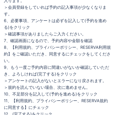
入ります。
＞会員登録をしていれば予約の記入事項が少なくなりま
す。
6、必要事項、アンケートは必ずを記入して(予約を進め
る)をクリック
＞確認事項がありましたらご入力ください。
7、確認画面になるので、予約内容や金額を確認
8、【利用規約、プライバシーポリシー、RESERVA利用規
約】をご確認いただき、同意するにチェックをしてくださ
い。
9、もう一度ご予約内容に間違いがないか確認していただ
き、よろしければ(完了する)をクリック
＞アンケートの記入がないとエラーになり戻されます。
＞規約を読んでいない場合、次に進めません。
10、不足部分を記入して(予約を進める)をクリック
11、【利用規約、プライバシーポリシー、RESERVA規約
に同意する】にチェック
12、(完了する)をクリック