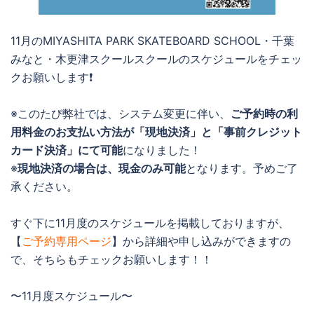
11月のMIYASHITA PARK SKATEBOARD SCHOOL・千葉
みなと・木更津スクールスクールのスケジュールをチェッ
クお願いします❗️
※このたび弊社では、システム変更に伴い、
ご予約時の利
用料金のお支払い方法が「現地決済」と「事前クレジット
カード決済」にて可能
になりました！
※
現地決済の場合は、現金のみ可能
となります。予めご了
承ください。
すぐ下に11月度のスケジュールを掲載しておりますが、
【
ご予約専用ページ
】から詳細や申し込みができますの
で、そちらもチェックお願いします！！
〜11月度スケジュール〜