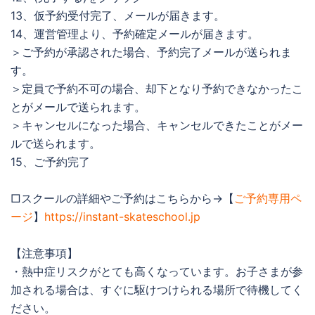
13、仮予約受付完了、メールが届きます。
14、運営管理より、予約確定メールが届きます。
＞ご予約が承認された場合、予約完了メールが送られま
す。
＞定員で予約不可の場合、却下となり予約できなかったこ
とがメールで送られます。
＞キャンセルになった場合、キャンセルできたことがメー
ルで送られます。
15、ご予約完了
□スクールの詳細やご予約はこちらから→【
ご予約専用ペ
ージ
】
https://instant-skateschool.jp
【注意事項】
・熱中症リスクがとても高くなっています。お子さまが参
加される場合は、すぐに駆けつけられる場所で待機してく
ださい。