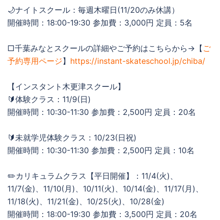
🌙ナイトスクール：毎週木曜日(11/20のみ休講）
開催時間：18:00-19:30 参加費：3,000円 定員：5名
□千葉みなとスクールの詳細やご予約はこちらから→【
ご
予約専用ページ
】
https://instant-skateschool.jp/chiba/
【インスタント木更津スクール】
🔰体験クラス：11/9(日)
開催時間：10:30-11:30 参加費：2,500円 定員：20名
🔰未就学児体験クラス：10/23(日祝)
開催時間：10:30-11:30 参加費：2,500円 定員：10名
✏️カリキュラムクラス【平日開催】：11/4(火)、
11/7(金)、11/10(月)、10/11(火)、10/14(金)、11/17(月)、
11/18(火)、11/21(金)、10/25(火)、10/28(金)
開催時間：18:00-19:30 参加費：3,500円 定員：20名