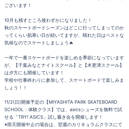
ございます！
10月も残すところ後わずかになりました！
秋のスケートボードシーズンはどこに行ってしまってのか
ってくらい肌寒い日が続いてますが、晴れた日はベストな
気候なのでスケートしましょう🔥
一年で一番スケートボードを楽しめる季節になっています
が、【千葉みなとナイトスクール】と【木更津スクール】
は夕方にも開催しています！
学校や仕事終わりに参加して、スケートボードで楽しみま
しょう！！
11/2(日)開催予定の【MIYASHITA PARK SKATEBOARD
SCHOOL：体験クラス】では、asicsシューズを無料で試
せる「TRY! ASICS」試し履き会を開催します！
※雨天開催中止の場合は、翌週のカリキュラムクラスにて