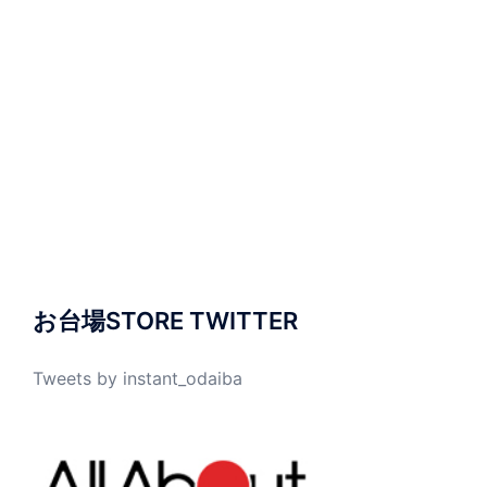
お台場STORE TWITTER
Tweets by instant_odaiba