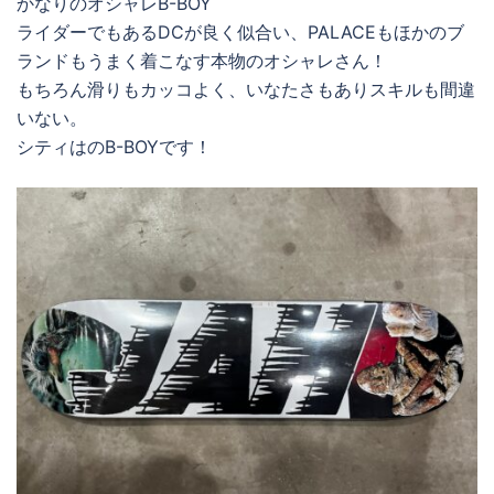
かなりのオシャレB-BOY
ライダーでもあるDCが良く似合い、PALACEもほかのブ
ランドもうまく着こなす本物のオシャレさん！
もちろん滑りもカッコよく、いなたさもありスキルも間違
いない。
シティはのB-BOYです！