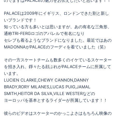
のでまずはPALACEの魅力をお伝えしたいと思います！！
PALACEは2009年にイギリス、ロンドンできた割と新し
いブランドです！
知っている方も多いとは思いますが、あの有名な三角形、
通称TRI-FERGロゴのアパレルで有名になり
セレブも着るようなブランドになりました。最近ではあの
MADONNAがPALACEのフーディを着ていました（笑）
その一方スケートチームも数多くのイケているスケーター
を招き入れ、錚々たる顔ぶれがPALACEチームに所属して
います。
LUCIEN CLARKE,CHEWY CANNON,DANNY
BRADY,RORY MILANES,LUCAS PUIG,JAMAL
SMITH,HEITOR DA SILVA,VILLE WESTERなどの
ヨーロッパを基本とするライダーが所属しています！！
彼らのビデオはスケーターのかっこよさはもちろん映像の