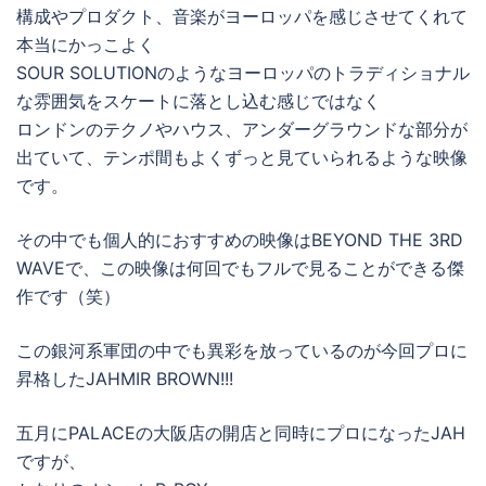
構成やプロダクト、音楽がヨーロッパを感じさせてくれて
本当にかっこよく
SOUR SOLUTIONのようなヨーロッパのトラディショナル
な雰囲気をスケートに落とし込む感じではなく
ロンドンのテクノやハウス、アンダーグラウンドな部分が
出ていて、テンポ間もよくずっと見ていられるような映像
です。
その中でも個人的におすすめの映像はBEYOND THE 3RD
WAVEで、この映像は何回でもフルで見ることができる傑
作です（笑）
この銀河系軍団の中でも異彩を放っているのが今回プロに
昇格したJAHMIR BROWN!!!
五月にPALACEの大阪店の開店と同時にプロになったJAH
ですが、