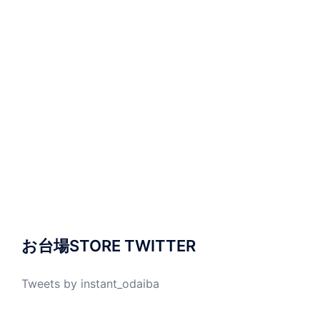
お台場STORE TWITTER
Tweets by instant_odaiba