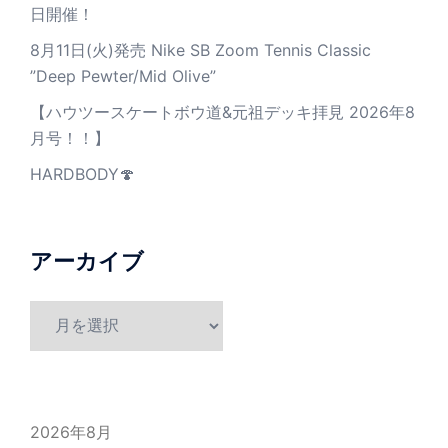
日開催！
8月11日(火)発売 Nike SB Zoom Tennis Classic
”Deep Pewter/Mid Olive”
【ハウツースケートボウ道&元祖デッキ拝見 2026年8
月号！！】
HARDBODY🍄
アーカイブ
ア
ー
カ
イ
ブ
2026年8月