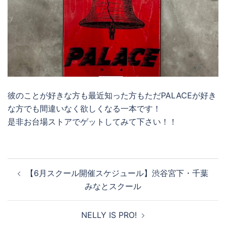
彼のことが好きな方も最近知った方もただPALACEが好き
な方でも間違いなく欲しくなる一本です！
是非お台場ストアでゲットしてみて下さい！！
投
【6月スクール開催スケジュール】渋谷宮下・千葉
稿
みなとスクール
ナ
ビ
NELLY IS PRO!
ゲ