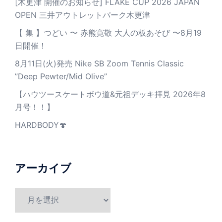
[木更津 開催のお知らせ] FLAKE CUP 2026 JAPAN
OPEN 三井アウトレットパーク木更津
【 集 】つどい 〜 赤熊寛敬 大人の板あそび 〜8月19
日開催！
8月11日(火)発売 Nike SB Zoom Tennis Classic
”Deep Pewter/Mid Olive”
【ハウツースケートボウ道&元祖デッキ拝見 2026年8
月号！！】
HARDBODY🍄
アーカイブ
ア
ー
カ