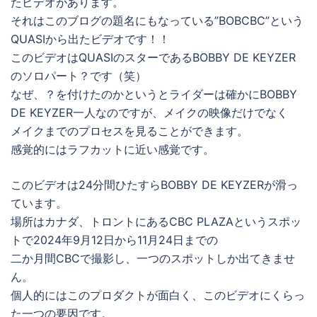
たビデオがあります。
それはこのブログの題名にもなっている”BOBCBC”という
QUASIから出たビデオです！！
このビデオはQUASIのスターであるBOBBY DE KEYZER
のソロパート？です（笑）
なぜ、？を付けたのかというとライダーは確かにBOBBY
DE KEYZER一人なのですが、メイクの映像だけでなく
メイクまでのプロセスを見ることができます。
感覚的にはラフカットに近い感覚です。
このビデオは24分間ひたすらBOBBY DE KEYZERが滑っ
ています。
場所はカナダ、トロントにあるCBC PLAZAというスポッ
トで2024年9月12日から11月24日までの
二か月間CBCで撮影し、一つのスポットしか出てきませ
ん。
個人的にはこのプロダクトが面白く、このビデオにくらっ
た一つの要因です。