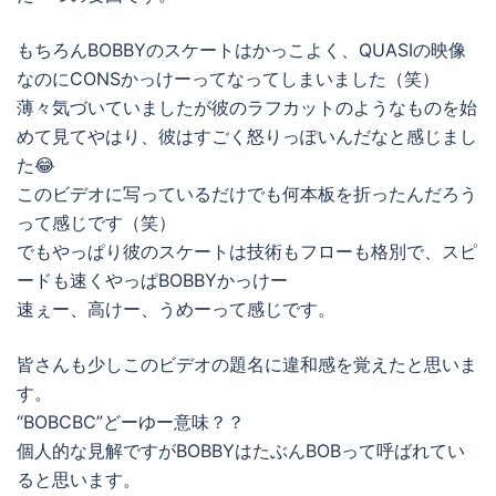
もちろんBOBBYのスケートはかっこよく、QUASIの映像
なのにCONSかっけーってなってしまいました（笑）
薄々気づいていましたが彼のラフカットのようなものを始
めて見てやはり、彼はすごく怒りっぽいんだなと感じまし
た😂
このビデオに写っているだけでも何本板を折ったんだろう
って感じです（笑）
でもやっぱり彼のスケートは技術もフローも格別で、スピ
ードも速くやっぱBOBBYかっけー
速ぇー、高けー、うめーって感じです。
皆さんも少しこのビデオの題名に違和感を覚えたと思いま
す。
“BOBCBC”どーゆー意味？？
個人的な見解ですがBOBBYはたぶんBOBって呼ばれてい
ると思います。