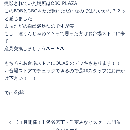
撮影されていた場所はCBC PLAZA
このBOBとCBCをただ繋げただけなのではないかな？？っ
と感じました
まぁただの自己満足なのですが笑
もし、違うんじゃね？？って思った方はお台場ストアに来
て
意見交換しましょう💪💪💪💪
もちろんお台場ストアにQUASIのデッキもあります！！
お台場ストアでチェックできるので是非スタッフにお声か
け下さい！！！
では✌️✌️✌️
投
【４月開催！】渋谷宮下・千葉みなとスクール開催
稿
スケジュール