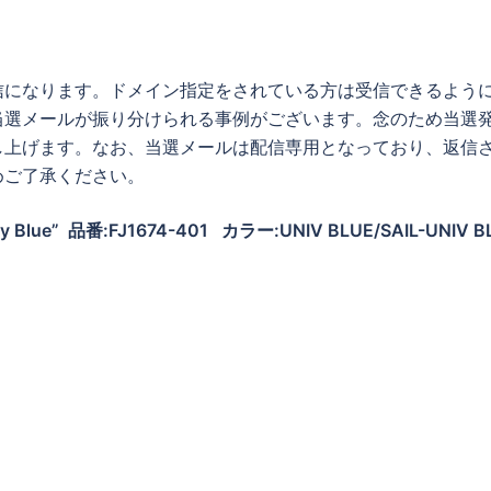
信になります。ドメイン指定をされている方は受信できるよう
当選メールが振り分けられる事例がございます。念のため当選
し上げます。なお、当選メールは配信専用となっており、返信
めご了承ください。
ity Blue” 品番:FJ1674-401 カラー:UNIV BLUE/SAIL-UNIV B