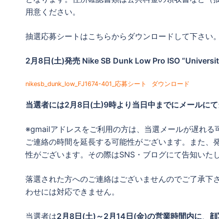
用意ください。
抽選応募シートはこちらからダウンロードして下さい
2月8日(土)発売 Nike SB Dunk Low Pro ISO “Univer
nikesb_dunk_low_FJ1674-401_応募シート
ダウンロード
当選者には
2月8日(土)9時より当日中までに
メールにて
※gmailアドレスをご利用の方は、当選メールが遅れ
ご連絡の時間を延長する可能性がございます。また、
性がございます。その際はSNS・ブログにて告知いた
落選された方へのご連絡はございませんのでご了承下
わせには対応できません。
当選者は
2月8日(土)～2月14日(金)の営業時間内に
、
顔