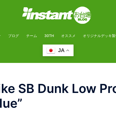
介
ブログ
チーム
30TH
オススメ
オリジナルデッキ製
JA
e SB Dunk Low Pr
lue”