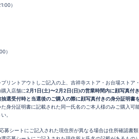
1:00）
:00）
をプリントアウトしご記入の上、吉祥寺ストア・お台場ストア
の購入店舗に
2月1日(土)〜2月2日(日)の営業時間内に顔写真付
前抽選受付時と当選後のご購入の際に顔写真付きの身分証明書
いた身分証明書に記載された同一氏名のご本人様のみご購入可
さい。
選応募シートにご記入された現住所が異なる場合は住所確認書類
抽選応募シートにご記入された現住所と氏名の記載があるもの