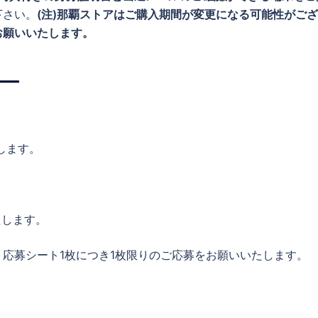
下さい。
(注)那覇ストアはご購入期間が変更になる可能性がご
お願いいたします。
―
。
します。
たします。
応募シート1枚につき1枚限りのご応募をお願いいたします。