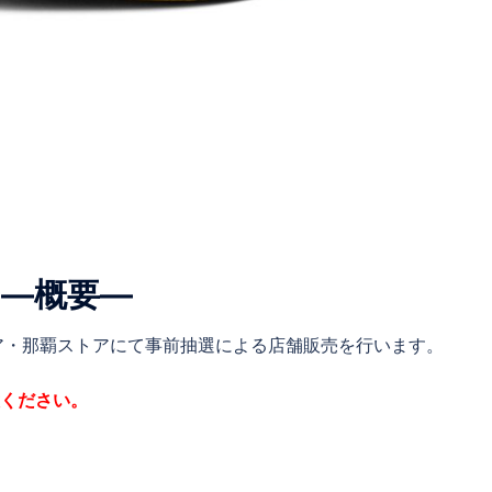
 ―概要―
ア・那覇ストアにて事前抽選による店舗販売を行います。
意ください。