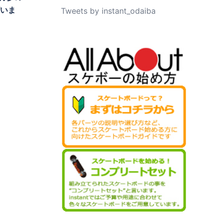
ざいま
Tweets by instant_odaiba