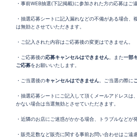
・事前WEB抽選(下記掲載)に参加された方の応募はご
・抽選応募シートに記入漏れなどの不備がある場合、複
は無効とさせていただきます。
・ご記入された内容はご応募後の変更はできません。
・ご応募後の
応募キャンセルはできません
。また
一部
ご応募
をお願いいたします。
・ご当選後の
キャンセルはできません
。ご当選の際に
・抽選応募シートにご記入して頂くメールアドレスは
かない場合は当選無効とさせていただきます。
・近隣のお店にご迷惑がかかる場合、トラブルなどが発
・販売足数など販売に関する事前お問い合わせはご遠