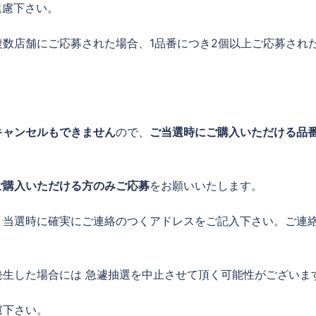
遠慮下さい。
数店舗にご応募された場合、1品番につき2個以上ご応募され
キャンセルもできません
ので、
ご当選時にご購入いただける品
ご購入いただける方のみご応募
をお願いいたします。
、当選時に確実にご連絡のつくアドレスをご記入下さい。ご連
生した場合には 急遽抽選を中止させて頂く可能性がございま
慮下さい。