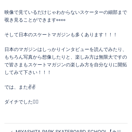
映像で見ているだけじゃわからないスケーターの細部まで
覗き見ることができます👀👀
そして日本のスケートマガジンも多くあります！！！
日本のマガジンはしっかりインタビューを読んでみたり、
もちろん写真から想像したりと、楽しみ方は無限大ですの
で皆さまもスケートマガジンの楽しみ方を自分なりに開拓
してみて下さい！！！
では、また✌️✌️
ダイチでした🙋‍♂️
投
MIYASHITA PARK SKATEBOARD SCHOOL【カリ