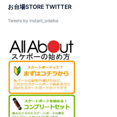
お台場STORE TWITTER
Tweets by instant_odaiba