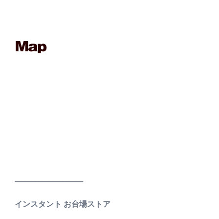
____________________
インスタント お台場ストア