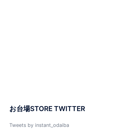
お台場STORE TWITTER
Tweets by instant_odaiba