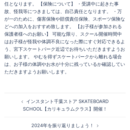
任となります。 【保険について】 ・受講中に起きた事
故、怪我等につきましては、自己責任となります。 ・万
が一のために、傷害保険や賠償責任保険、スポーツ保険な
どへの加入をおすすめ致します。 【お子様が参加される
保護者様へのお願い】 可能な限り、スクール開催時間中
はお子様が怪我や体調不良になった際にすぐ対応できるよ
う、宮下スケートパーク近辺でお待ちいただきますようお
願いします。 やむを得ずスケートパークから離れる場合
は、お子様の体調やお水が十分に残っているか確認してい
ただきますようお願いします。
投
インスタント千葉ストア SKATEBOARD
稿
SCHOOL【カリキュラムクラス】開催！
ナ
ビ
2024年を振り返りましょう！
ゲ