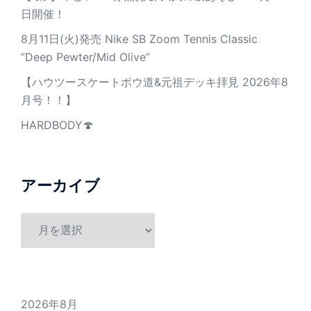
日開催！
8月11日(火)発売 Nike SB Zoom Tennis Classic
”Deep Pewter/Mid Olive”
【ハウツースケートボウ道&元祖デッキ拝見 2026年8
月号！！】
HARDBODY🍄
アーカイブ
ア
ー
カ
イ
ブ
2026年8月