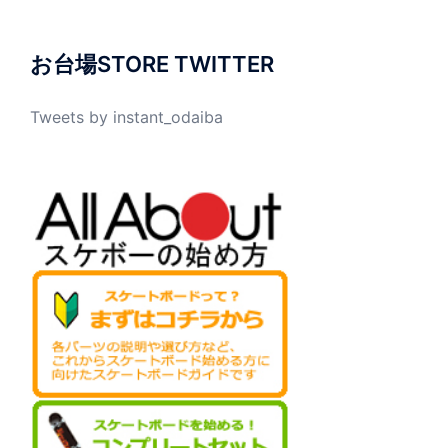
お台場STORE TWITTER
Tweets by instant_odaiba