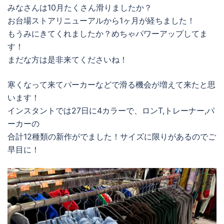
みなさんは10月たくさん滑りましたか？
お台場ストアリニューアルから1ヶ月が経ちました！
もうみにきてくれましたか？めちゃパワーアップしてま
す！
まだな方は是非来てくださいね！
寒くなって来てパーカーなどで滑る機会が増えて来たと思
います！
インスタントでは27日に4カラーで、ロンT,トレーナー,パ
ーカーの
合計12種類の新作がでました！サイズに限りがあるのでご
早目に！