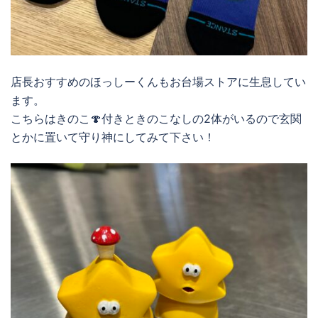
店長おすすめのほっしーくんもお台場ストアに生息してい
ます。
こちらはきのこ🍄付きときのこなしの2体がいるので玄関
とかに置いて守り神にしてみて下さい！