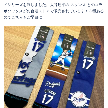
ドシリーズを制しました。大谷翔平の スタンス とのコラ
ボソックスがお台場ストアで販売されています！３種ある
のでこちらもご早目に！