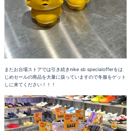
またお台場ストアでは引き続きnike sb specialofferをは
じめセールの商品を大量に扱っていますので冬服をゲット
しに来てください！！！