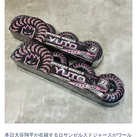
本日大谷翔平が在籍するロサンゼルスドジャースがワール