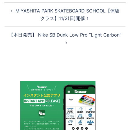
投
MIYASHITA PARK SKATEBOARD SCHOOL【体験
稿
クラス】11/3(日)開催！
ナ
ビ
【本日発売】 Nike SB Dunk Low Pro “Light Carbon”
ゲ
ー
シ
ョ
ン