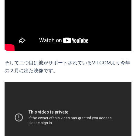
そして二つ目は彼がサポートされているVILCOMより今年
の２月に出た映像です。