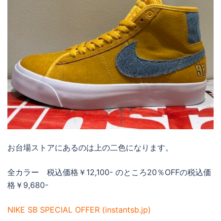
お台場ストアにあるのは上の二色になります。
全カラー 税込価格￥12,100- のところ20％OFFの税込価
格￥9,680-
NIKE SB SPECIAL OFFER (instantsb.jp)