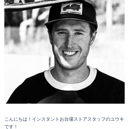
こんにちは！インスタントお台場ストアスタッフのユウキ
です！