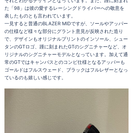
それとわかるデザインとなっています。また、踵に刻まれ
た「98」は彼の愛するレーシングドライバーへの敬意を
表したものとも言われています。
一見すると普通のBLAZER MIDですが、ソールやアッパー
の仕様など様々な部分にグラント意見が反映された造り
で、デザインもオリジナルプリントのインソール、シュー
タンのGTロゴ、踵に刻まれたGTのシグニチャーなど、オ
リジナルのシグニチャーモデルとなっています。加えて通
常のGTではキャンバスとのコンビ仕様となるアッパーも
ゴールドはフルスウェード、ブラックはフルレザーとなっ
ているのも嬉しい感じです。