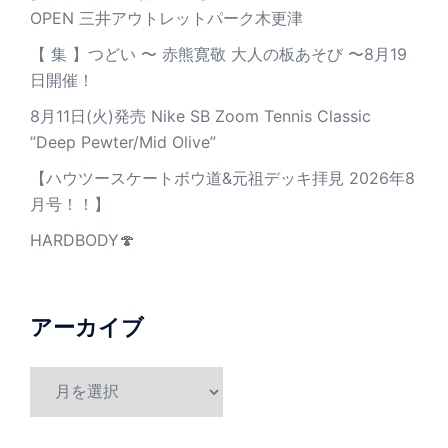
OPEN 三井アウトレットパーク木更津
【 集 】つどい 〜 赤熊寛敬 大人の板あそび 〜8月19
日開催！
8月11日(火)発売 Nike SB Zoom Tennis Classic
”Deep Pewter/Mid Olive”
【ハウツースケートボウ道&元祖デッキ拝見 2026年8
月号！！】
HARDBODY🍄
アーカイブ
ア
ー
カ