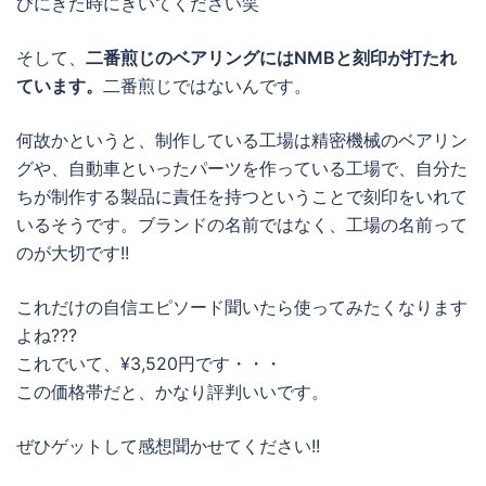
びにきた時にきいてください笑
そして、
二番煎じのベアリングにはNMBと刻印が打たれ
ています。
二番煎じではないんです。
何故かというと、制作している工場は精密機械のベアリン
グや、自動車といったパーツを作っている工場で、自分た
ちが制作する製品に責任を持つということで刻印をいれて
いるそうです。ブランドの名前ではなく、工場の名前って
のが大切です!!
これだけの自信エピソード聞いたら使ってみたくなります
よね???
これでいて、¥3,520円です・・・
この価格帯だと、かなり評判いいです。
ぜひゲットして感想聞かせてください!!