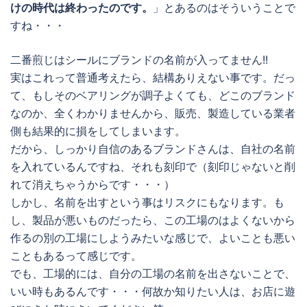
けの時代は終わったのです。
」とあるのはそういうことで
すね・・・
二番煎じはシールにブランドの名前が入ってません!!
実はこれって普通考えたら、結構ありえない事です。だっ
て、もしそのベアリングが調子よくても、どこのブランド
なのか、全くわかりませんから、販売、製造している業者
側も結果的に損をしてしまいます。
だから、しっかり自信のあるブランドさんは、自社の名前
を入れているんですね、それも刻印で（刻印じゃないと削
れて消えちゃうからです・・・）
しかし、名前を出すという事はリスクにもなります。も
し、製品が悪いものだったら、この工場のはよくないから
作るの別の工場にしようみたいな感じで、よいことも悪い
こともあるって感じです。
でも、工場的には、自分の工場の名前を出さないことで、
いい時もあるんです・・・何故か知りたい人は、お店に遊