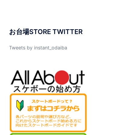
お台場STORE TWITTER
Tweets by instant_odaiba