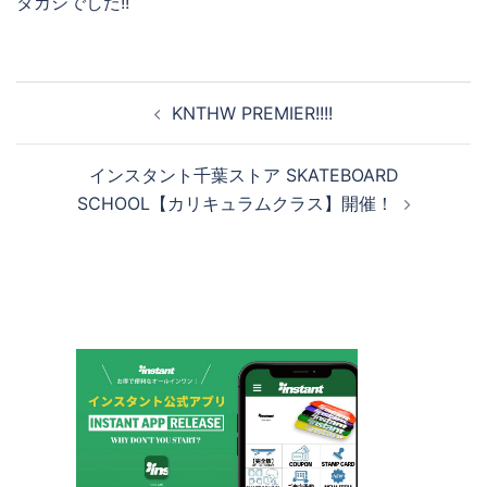
タカシでした!!
投
KNTHW PREMIER!!!!
稿
ナ
インスタント千葉ストア SKATEBOARD
ビ
SCHOOL【カリキュラムクラス】開催！
ゲ
ー
シ
ョ
ン