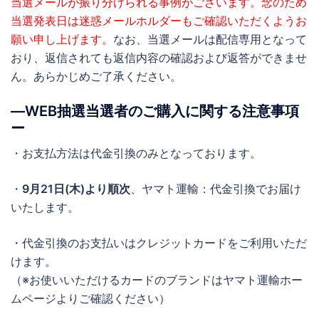
当選メールが振り分けられる事例がございます。念のため
当選発表日は迷惑メールホルダーもご確認いただくようお
願い申し上げます。
なお、当選メールは配信専用となって
おり、返信されても返信内容の確認および返答ができませ
ん。あらかじめご了承ください。
―WEB抽選当選者のご購入に関する注意事項
ー
・お支払方法は代金引換のみとなっております。
・
9月21日(木)より順次
、ヤマト運輸：代金引換でお届け
いたします。
・代金引換のお支払いはクレジットカードをご利用いただ
けます。
（※お使いいただけるカードのブランドはヤマト運輸ホー
ムページよりご確認ください）