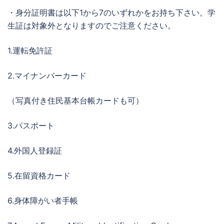
・身分証明書は以下1から7のいずれかをお持ち下さい。学
生証は対象外となりますのでご注意ください。
1.運転免許証
2.マイナンバーカード
（写真付き住民基本台帳カードも可）
3.パスポート
4.外国人登録証
5.在留資格カード
6.身体障がい者手帳