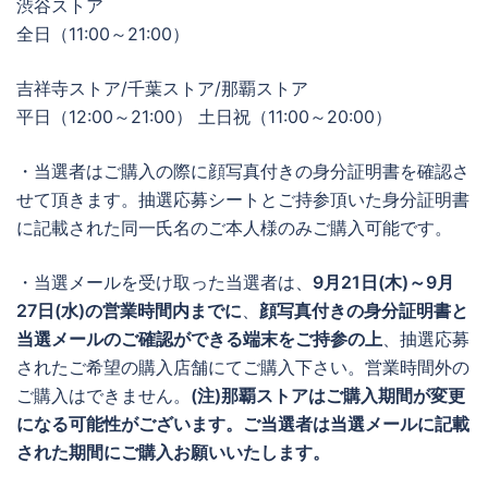
渋谷ストア
全日（11:00～21:00）
吉祥寺ストア/千葉ストア/那覇ストア
平日（12:00～21:00） 土日祝（11:00～20:00）
・当選者はご購入の際に顔写真付きの身分証明書を確認さ
せて頂きます。抽選応募シートとご持参頂いた身分証明書
に記載された同一氏名のご本人様のみご購入可能です。
・当選メールを受け取った当選者は、
9月21日(木)～9月
27日(水)の営業時間内までに
、
顔写真付きの身分証明書と
当選メールのご確認ができる端末をご持参の上
、抽選応募
されたご希望の購入店舗にてご購入下さい。営業時間外の
ご購入はできません。
(注)那覇ストアはご購入期間が変更
になる可能性がございます。ご当選者は当選メールに記載
された期間にご購入お願いいたします。