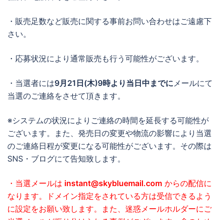
・販売足数など販売に関する事前お問い合わせはご遠慮下
さい。
・応募状況により通常販売も行う可能性がございます。
・当選者には
9月21日(木)9時より当日中までに
メールにて
当選のご連絡をさせて頂きます。
※システムの状況によりご連絡の時間を延長する可能性が
ございます。また、発売日の変更や物流の影響により当選
のご連絡日程が変更になる可能性がございます。その際は
SNS・ブログにて告知致します。
・当選メールは
instant@skybluemail.com
からの配信に
なります。ドメイン指定をされている方は受信できるよう
に設定をお願い致します。また、迷惑メールホルダーにご