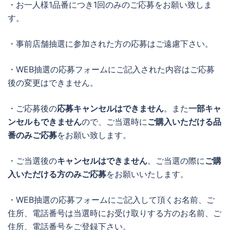
・お一人様1品番につき1回のみのご応募をお願い致しま
す。
・事前店舗抽選に参加された方の応募はご遠慮下さい。
・WEB抽選の応募フォームにご記入された内容はご応募
後の変更はできません。
・ご応募後の
応募キャンセルはできません
。また
一部キャ
ンセルもできません
ので、ご当選時に
ご購入いただける品
番のみご応募
をお願い致します。
・ご当選後の
キャンセルはできません
。ご当選の際に
ご購
入いただける方のみご応募
をお願いいたします。
・WEB抽選の応募フォームにご記入して頂くお名前、ご
住所、電話番号は当選時にお受け取りする方のお名前、ご
住所、電話番号をご登録下さい。