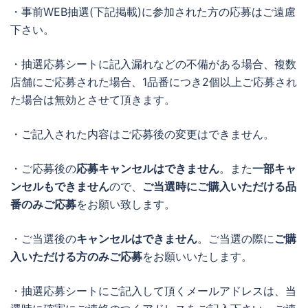
・事前WEB抽選(下記掲載)に参加された方の応募はご遠慮
下さい。
・抽選応募シートに記入漏れなどの不備がある場合、複数
店舗にご応募された場合、1品番につき2個以上ご応募され
た場合は無効とさせて頂きます。
・ご記入された内容はご応募後の変更はできません。
・ご応募後の
応募キャンセルはできません
。また
一部キャ
ンセルもできません
ので、
ご当選時にご購入いただける品
番のみご応募
をお願い致します。
・ご当選後の
キャンセルはできません
。ご当選の際に
ご購
入いただける方のみご応募
をお願いいたします。
・抽選応募シートにご記入して頂くメールアドレスは、当