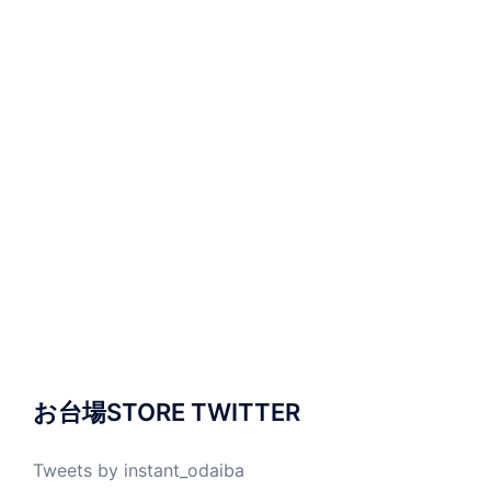
お台場STORE TWITTER
Tweets by instant_odaiba