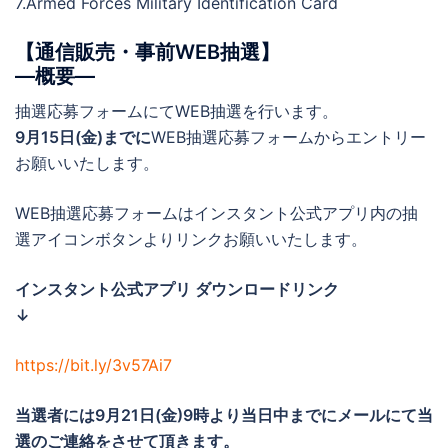
7.Armed Forces Military Identification Card
【通信販売・事前WEB抽選】
―概要―
抽選応募フォームにてWEB抽選を行います。
9月15日(金)までに
WEB抽選応募フォームからエントリー
お願いいたします。
WEB抽選応募フォームはインスタント公式アプリ内の抽
選アイコンボタンよりリンクお願いいたします。
インスタント公式アプリ ダウンロードリンク
↓
https://bit.ly/3v57Ai7
当選者には
9月21日(金)9時より当日中までに
メールにて当
選のご連絡をさせて頂きます。