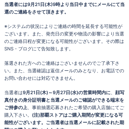
当選者には
9月21日(木)9時より当日中までに
メールにて当
選のご連絡をさせて頂きます。
※システムの状況によりご連絡の時間を延長する可能性が
ございます。また、発売日の変更や物流の影響により当選
のご連絡日程が変更になる可能性がございます。その際は
SNS・ブログにて告知致します。
落選された方へのご連絡はございませんのでご了承下さ
い。また、当選確認は返信メールのみとなり、お電話での
お問い合わせには対応できません。
当選者は
9月21日(木)～9月27日(水)の営業時間内に
、
顔写
真付きの身分証明書と当選メールのご確認ができる端末を
ご持参の上
、事前抽選応募されたご希望の購入店舗にてご
購入下さい。
(注)那覇ストアはご購入期間が変更になる可
能性がございます。ご当選者は当選メールに記載された期