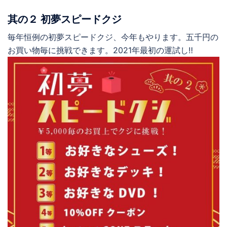
其の２ 初夢スピードクジ
毎年恒例の初夢スピードクジ、今年もやります。五千円の
お買い物毎に挑戦できます。2021年最初の運試し‼