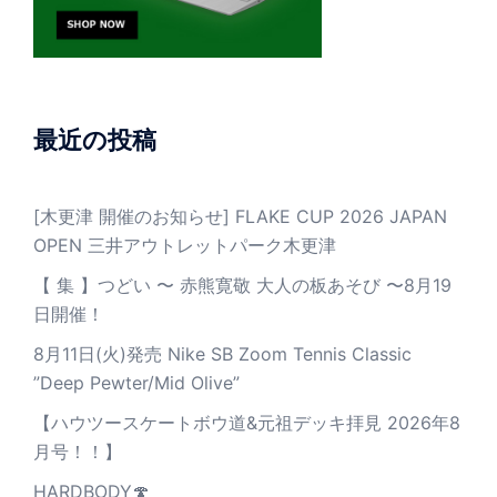
最近の投稿
[木更津 開催のお知らせ] FLAKE CUP 2026 JAPAN
OPEN 三井アウトレットパーク木更津
【 集 】つどい 〜 赤熊寛敬 大人の板あそび 〜8月19
日開催！
8月11日(火)発売 Nike SB Zoom Tennis Classic
”Deep Pewter/Mid Olive”
【ハウツースケートボウ道&元祖デッキ拝見 2026年8
月号！！】
HARDBODY🍄