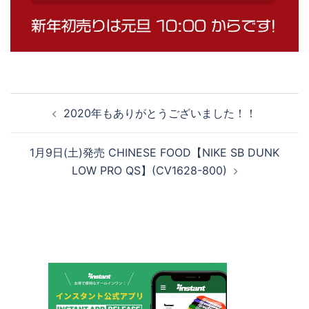
投
2020年もありがとうございました！！
稿
ナ
1月9日(土)発売 CHINESE FOOD【NIKE SB DUNK
ビ
LOW PRO QS】(CV1628-800)
ゲ
ー
シ
ョ
ン