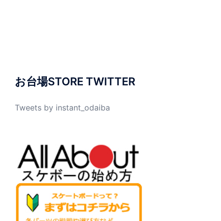
お台場STORE TWITTER
Tweets by instant_odaiba