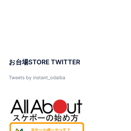
お台場STORE TWITTER
Tweets by instant_odaiba