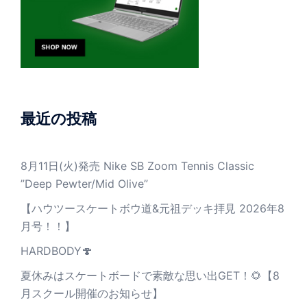
最近の投稿
8月11日(火)発売 Nike SB Zoom Tennis Classic
”Deep Pewter/Mid Olive”
【ハウツースケートボウ道&元祖デッキ拝見 2026年8
月号！！】
HARDBODY🍄
夏休みはスケートボードで素敵な思い出GET！🌻【8
月スクール開催のお知らせ】