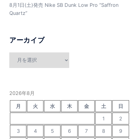
8月1日(土)発売 Nike SB Dunk Low Pro “Saffron
Quartz”
アーカイブ
ア
ー
カ
イ
ブ
2026年8月
月
火
水
木
金
土
日
1
2
3
4
5
6
7
8
9