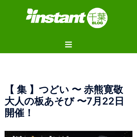
コ
ン
テ
ン
ツ
ト
へ
グ
ス
ル
キ
メ
ッ
ニ
プ
ュ
【 集 】つどい 〜 赤熊寛敬
ー
大人の板あそび 〜7月22日
開催！