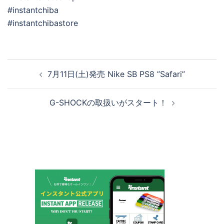
#instantchiba
#instantchibastore
投
7月11日(土)発売 Nike SB PS8 ”Safari”
稿
ナ
G-SHOCKの取扱いがスタート！
ビ
ゲ
ー
シ
ョ
ン