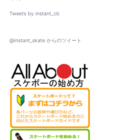
Tweets by instant_cb
@instant_skate からのツイート