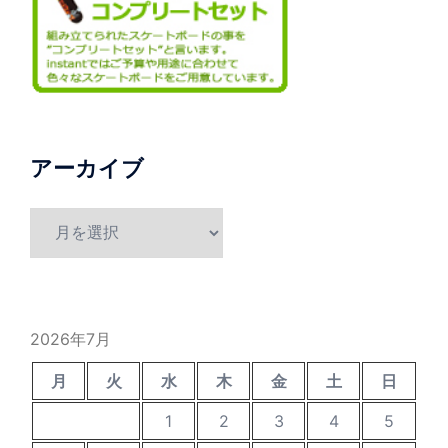
アーカイブ
ア
ー
カ
イ
ブ
2026年7月
月
火
水
木
金
土
日
1
2
3
4
5