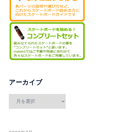
アーカイブ
ア
ー
カ
イ
ブ