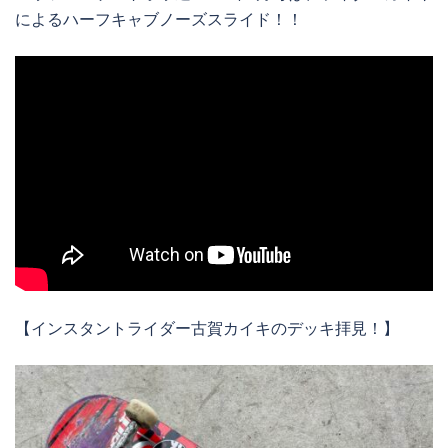
によるハーフキャブノーズスライド！！
【インスタントライダー古賀カイキのデッキ拝見！】