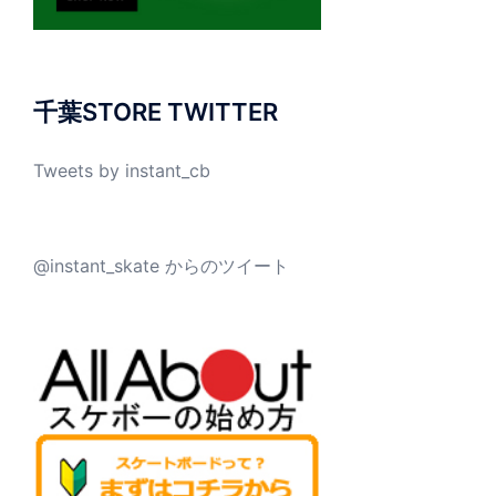
千葉STORE TWITTER
Tweets by instant_cb
@instant_skate からのツイート