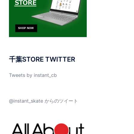
千葉STORE TWITTER
Tweets by instant_cb
@instant_skate からのツイート