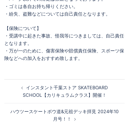
・ゴミは各自お持ち帰りください。
・紛失、盗難などについては自己責任となります。
【保険について】
・受講中に起きた事故、怪我等につきましては、自己責任
となります。
・万が一のために、傷害保険や賠償責任保険、スポーツ保
険などへの加入をおすすめ致します。
投
インスタント千葉ストア SKATEBOARD
稿
SCHOOL【カリキュラムクラス】開催！
ナ
ビ
ハウツースケートボウ道&元祖デッキ拝見 2024年10
ゲ
月号！！
ー