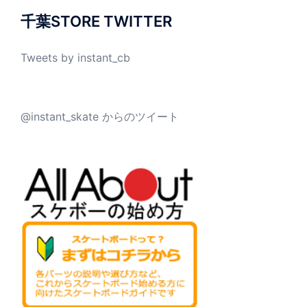
千葉STORE TWITTER
Tweets by instant_cb
@instant_skate からのツイート