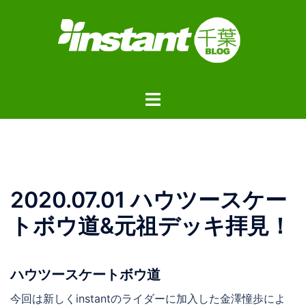
コ
ン
テ
ン
ツ
ト
へ
グ
ス
ル
キ
メ
ッ
ニ
プ
ュ
2020.07.01 ハウツースケー
ー
トボウ道&元祖デッキ拝見！
ハウツースケートボウ道
今回は新しくinstantのライダーに加入した金澤憧歩によ