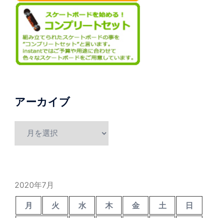
アーカイブ
ア
ー
カ
イ
ブ
2020年7月
月
火
水
木
金
土
日