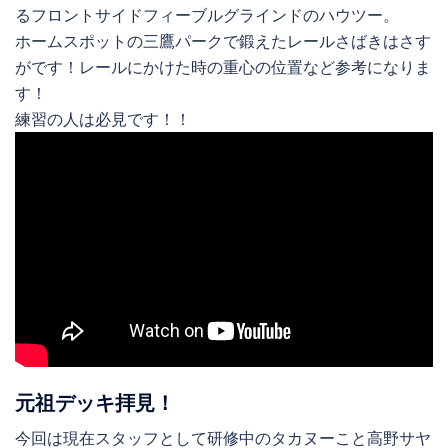
るフロントサイドフィーブルグラインドのハウツー。
ホームスポットの三鷹パークで鍛えたレールさばきはさす
がです！レールにかけた時の重心の位置など参考になりま
す！
練習の人は必見です！！
元祖デッキ拝見！
今回は現在スタッフとして研修中のタカヌーこと高野サヤ