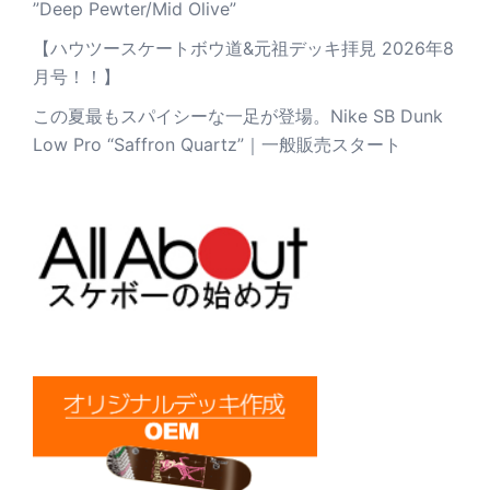
”Deep Pewter/Mid Olive”
【ハウツースケートボウ道&元祖デッキ拝見 2026年8
月号！！】
この夏最もスパイシーな一足が登場。Nike SB Dunk
Low Pro “Saffron Quartz”｜一般販売スタート