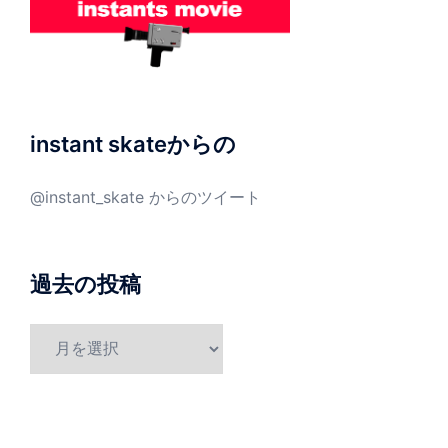
instant skateからの
@instant_skate からのツイート
過去の投稿
過
去
の
投
稿