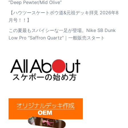
”Deep Pewter/Mid Olive”
【ハウツースケートボウ道&元祖デッキ拝見 2026年8
月号！！】
この夏最もスパイシーな一足が登場。Nike SB Dunk
Low Pro “Saffron Quartz”｜一般販売スタート