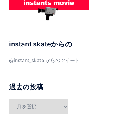
instant skateからの
@instant_skate からのツイート
過去の投稿
過
去
の
投
稿