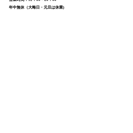
年中無休（大晦日・元旦は休業)