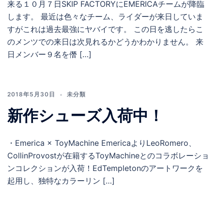
来る１０月７日SKIP FACTORYにEMERICAチームが降臨
します。 最近は色々なチーム、ライダーが来日していま
すがこれは過去最強にヤバイです。 この日を逃したらこ
のメンツでの来日は次見れるかどうかわかりません。 来
日メンバー９名を僭 […]
2018年5月30日
未分類
新作シューズ入荷中！
・Emerica × ToyMachine EmericaよりLeoRomero、
CollinProvostが在籍するToyMachineとのコラボレーショ
ンコレクションが入荷！EdTempletonのアートワークを
起用し、独特なカラーリン […]