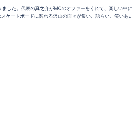
ってきました。代表の真之介がMCのオファーをくれて、楽しい中
はスケートボードに関わる沢山の面々が集い、語らい、笑いあ