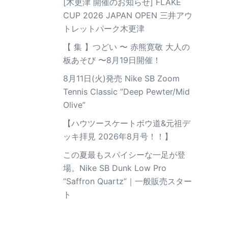
[木更津 開催のお知らせ] FLAKE
CUP 2026 JAPAN OPEN 三井アウ
トレットパーク木更津
【 集 】つどい 〜 赤熊寛敬 大人の
板あそび 〜8月19日開催！
8月11日(火)発売 Nike SB Zoom
Tennis Classic ”Deep Pewter/Mid
Olive”
【ハウツースケートボウ道&元祖デ
ッキ拝見 2026年8月号！！】
この夏最もスパイシーな一足が登
場。Nike SB Dunk Low Pro
“Saffron Quartz”｜一般販売スター
ト