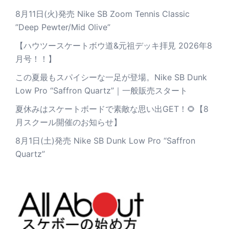
8月11日(火)発売 Nike SB Zoom Tennis Classic
”Deep Pewter/Mid Olive”
【ハウツースケートボウ道&元祖デッキ拝見 2026年8
月号！！】
この夏最もスパイシーな一足が登場。Nike SB Dunk
Low Pro “Saffron Quartz”｜一般販売スタート
夏休みはスケートボードで素敵な思い出GET！🌻【8
月スクール開催のお知らせ】
8月1日(土)発売 Nike SB Dunk Low Pro “Saffron
Quartz”