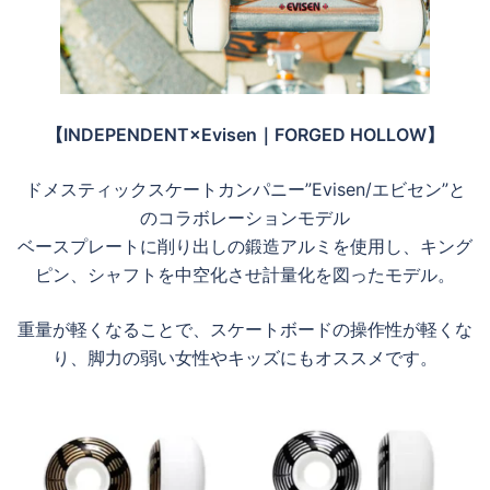
【INDEPENDENT×Evisen｜FORGED HOLLOW】
ドメスティックスケートカンパニー”Evisen/エビセン”と
のコラボレーションモデル
ベースプレートに削り出しの鍛造アルミを使用し、キング
ピン、シャフトを中空化させ計量化を図ったモデル。
重量が軽くなることで、スケートボードの操作性が軽くな
り、脚力の弱い女性やキッズにもオススメです。