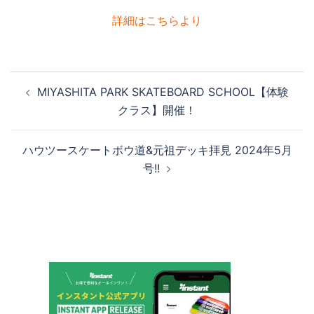
詳細はこちらより
投
MIYASHITA PARK SKATEBOARD SCHOOL【体験
稿
クラス】開催！
ナ
ビ
ハウツースケートボウ道&元祖デッキ拝見 2024年5月
ゲ
号!!
ー
シ
ョ
ン