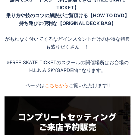
TICKET】
乗り方や技のコツの解説がご覧頂ける【HOW TO DVD】
持ち運びに便利な【ORIGINAL DECK BAG】
がもれなく付いてくるなどインスタントだけのお得な特典
も盛りだくさん！！
※FREE SKATE TICKETのスクールの開催場所はお台場の
H.L.N.A SKYGARDENになります。
ページは
こちらから
ご覧いただけます!!