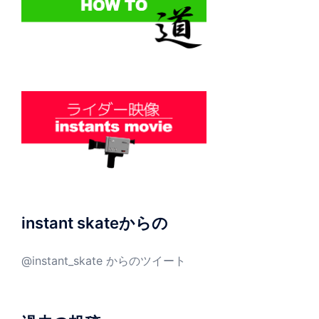
instant skateからの
@instant_skate からのツイート