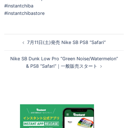
#instantchiba
#instantchibastore
投
7月11日(土)発売 Nike SB PS8 ”Safari”
稿
ナ
Nike SB Dunk Low Pro ”Green Noise/Watermelon”
ビ
& PS8 ”Safari”｜一般販売スタート
ゲ
ー
シ
ョ
ン