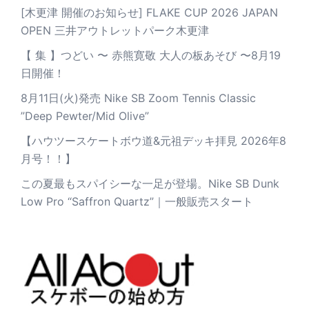
[木更津 開催のお知らせ] FLAKE CUP 2026 JAPAN
OPEN 三井アウトレットパーク木更津
【 集 】つどい 〜 赤熊寛敬 大人の板あそび 〜8月19
日開催！
8月11日(火)発売 Nike SB Zoom Tennis Classic
”Deep Pewter/Mid Olive”
【ハウツースケートボウ道&元祖デッキ拝見 2026年8
月号！！】
この夏最もスパイシーな一足が登場。Nike SB Dunk
Low Pro “Saffron Quartz”｜一般販売スタート