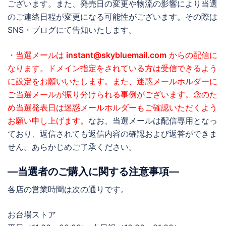
ございます。また、発売日の変更や物流の影響により当選
のご連絡日程が変更になる可能性がございます。その際は
SNS・ブログにて告知いたします。
・当選メールは
instant@skybluemail.com
からの配信に
なります。ドメイン指定をされている方は受信できるよう
に設定をお願いいたします。また、迷惑メールホルダーに
ご当選メールが振り分けられる事例がございます。念のた
め当選発表日は迷惑メールホルダーもご確認いただくよう
お願い申し上げます。
なお、当選メールは配信専用となっ
ており、返信されても返信内容の確認および返答ができま
せん。あらかじめご了承ください。
―当選者のご購入に関する注意事項―
各店の営業時間は次の通りです。
お台場ストア