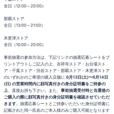
全日（12:00～20:00）
那覇ストア
全日（13:00～21:00）
木更津ストア
全日（10:00～20:00）
事前抽選の参加方法は、下記リンクの抽選応募シートをプ
リントアウトしご記入の上、吉祥寺ストア・お台場スト
ア・千葉ストア・渋谷ストア・那覇ストア・木更津ストア
のいずれかのご希望の購入店舗に
6月13日(土)〜6月14日
(日) の営業時間内に顔写真付きの身分証明書をご持参の
上
、直接お持ち下さい。また、
事前抽選受付時と当選後の
ご購入の際に顔写真付きの身分証明書を確認させていただ
きます
。抽選応募シートとご持参いただいた身分証明書に
記載された同一氏名のご本人様のみご購入可能となります