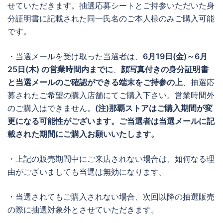
せていただきます。抽選応募シートとご持参いただいた身
分証明書に記載された同一氏名のご本人様のみご購入可能
です。
・当選メールを受け取った当選者は、
6月19日(金)～6月
25日(木)
の営業時間内までに
、
顔写真付きの身分証明書
と当選メールのご確認ができる端末をご持参の上
、抽選応
募されたご希望の購入店舗にてご購入下さい。営業時間外
のご購入はできません。
(注)那覇ストアはご購入期間が変
更になる可能性がございます。ご当選者は当選メールに記
載された期間にご購入お願いいたします。
・上記の販売期間中にご来店されない場合は、如何なる理
由がございましても当選は無効になります。
・当選されてもご購入されない場合、次回以降の抽選販売
の際に抽選対象外とさせていただきます。