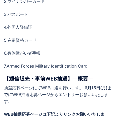
2.マイナンバーカード
3.パスポート
4.外国人登録証
5.在留資格カード
6.身体障がい者手帳
7.Armed Forces Military Identification Card
【通信販売・事前WEB抽選】―概要―
抽選応募ページにてWEB抽選を行います。
6月15
日(月)ま
でに
WEB抽選応募ページからエントリーお願いいたしま
す。
WEB抽選応募ページは下記よりリンクお願いいたしま