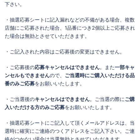
下さい。
・抽選応募シートに記入漏れなどの不備がある場合、複数
店舗にご応募された場合、1品番につき2個以上ご応募され
た場合は無効とさせていただきます。
・ご記入された内容はご応募後の変更はできません。
・ご応募後の
応募キャンセルはできません
。また
一部キャ
ンセルもできません
ので、
ご当選時にご購入いただける品
番のみご応募
をお願いいたします。
・ご当選後の
キャンセルはできません
。ご当選の際に
ご購
入いただける方のみご応募
をお願いいたします。
・抽選応募シートにご記入して頂くメールアドレスは、当
選時に確実にご連絡のつくアドレスをご記入下さい。ご連
絡がつかない場合は当選無効とさせていただきます。