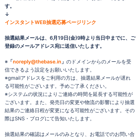
す。
↓
インスタントWEB抽選応募ページリンク
抽選結果メールは、
6月19日(金)9時より当日中までに
、ご
登録のメールアドレス宛に送信いたします。
※
「
noreply@thebase.in
」
のドメインからのメールを受
信できるよう設定をお願いいたします。
※gmailアドレスをご利用の方は、抽選結果メールが遅れ
る可能性がございます。予めご了承ください。
※システムの状況によりご連絡の時間を延長する可能性が
ございます。また、発売日の変更や物流の影響により抽選
結果のご連絡日程が変更になる可能性がございます。その
際はSNS・ブログにて告知いたします。
抽選結果の確認はメールのみとなり、お電話でのお問い合