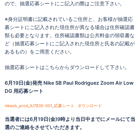
ので、抽選応募シートにご記入の際はご注意下さい。
※身分証明書に記載されているご住所と、お客様が抽選応
募シートにご記入された現住所が異なる場合は住所確認書
類も必要となります。住所確認書類は公共料金の領収書な
ど（抽選応募シートにご記入された現住所と氏名の記載が
あるもの）をご用意ください。
抽選応募シートはこちらからダウンロードして下さい。
6月19日(金)発売 Nike SB Paul Rodriguez Zoom Air Low
DG 用応募シート
nikesb_prod_IU7835-001_応募シート
ダウンロード
当選者には
6月19日(金)9時より当日中までに
メールにて当
選のご連絡をさせていただきます。