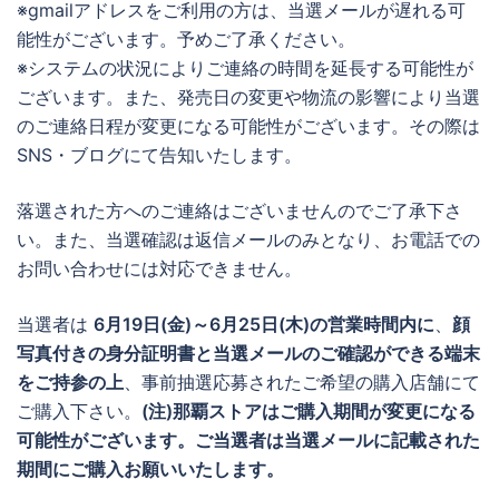
※gmailアドレスをご利用の方は、当選メールが遅れる可
能性がございます。予めご了承ください。
※システムの状況によりご連絡の時間を延長する可能性が
ございます。また、発売日の変更や物流の影響により当選
のご連絡日程が変更になる可能性がございます。その際は
SNS・ブログにて告知いたします。
落選された方へのご連絡はございませんのでご了承下さ
い。また、当選確認は返信メールのみとなり、お電話での
お問い合わせには対応できません。
当選者は
6月19日(金)～6月25日(木)の営業時間内に
、
顔
写真付きの身分証明書と当選メールのご確認ができる端末
をご持参の上
、事前抽選応募されたご希望の購入店舗にて
ご購入下さい。
(注)那覇ストアはご購入期間が変更になる
可能性がございます。ご当選者は当選メールに記載された
期間にご購入お願いいたします。