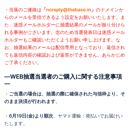
・当落のご連絡は
「
noreply@thebase.in
」
のドメインか
らのメールを受信できるよう設定をお願いいたします。
ま
た、迷惑メールホルダーに抽選結果のメールが振り分けら
れる事例がございます。念のため当選発表日は迷惑メール
ホルダーもご確認いただくようお願い申し上げます。
な
お、抽選結果のメールは配信専用となっており、返信され
ても返信内容の確認および返答ができません。あらかじめ
ご了承ください。
―WEB抽選当選者のご購入に関する注意事項
―
・
ご当選の場合は、抽選の際に確保された与信枠より、そ
のまま決済が行われます
。
・
6月19日(金)より順次
、ヤマト運輸：発払いでお届けい
たします。