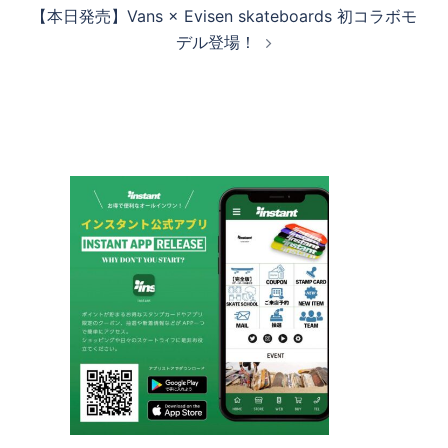
ビ
【本日発売】Vans × Evisen skateboards 初コラボモ
ゲ
デル登場！
ー
シ
ョ
ン