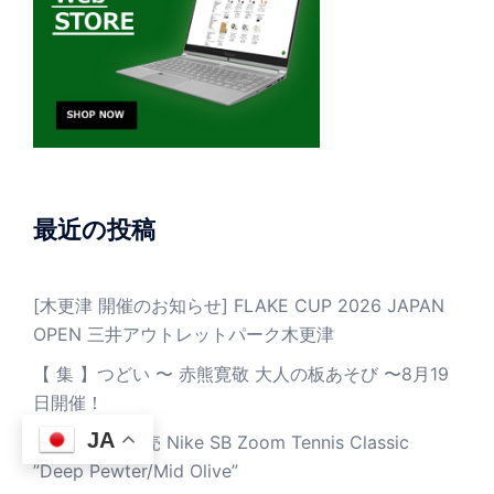
最近の投稿
[木更津 開催のお知らせ] FLAKE CUP 2026 JAPAN
OPEN 三井アウトレットパーク木更津
【 集 】つどい 〜 赤熊寛敬 大人の板あそび 〜8月19
日開催！
JA
8月11日(火)発売 Nike SB Zoom Tennis Classic
”Deep Pewter/Mid Olive”