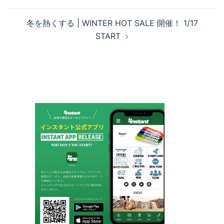
ナ
ビ
冬を熱くする | WINTER HOT SALE 開催！ 1/17
ゲ
START
ー
シ
ョ
ン