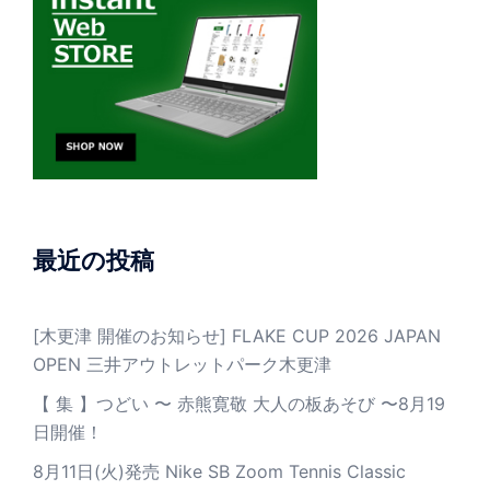
最近の投稿
[木更津 開催のお知らせ] FLAKE CUP 2026 JAPAN
OPEN 三井アウトレットパーク木更津
【 集 】つどい 〜 赤熊寛敬 大人の板あそび 〜8月19
日開催！
8月11日(火)発売 Nike SB Zoom Tennis Classic