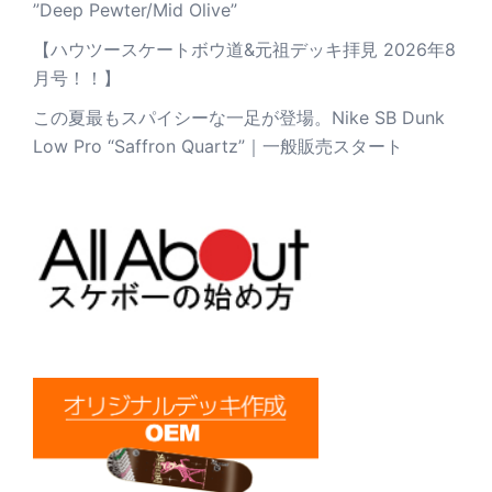
”Deep Pewter/Mid Olive”
【ハウツースケートボウ道&元祖デッキ拝見 2026年8
月号！！】
この夏最もスパイシーな一足が登場。Nike SB Dunk
Low Pro “Saffron Quartz”｜一般販売スタート