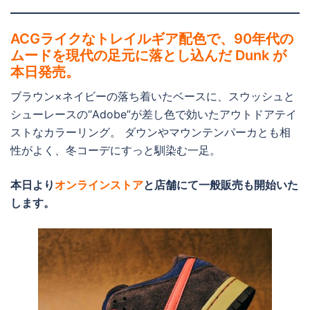
ACGライクなトレイルギア配色で、90年代の
ムードを現代の足元に落とし込んだ Dunk が
本日発売。
ブラウン×ネイビーの落ち着いたベースに、スウッシュと
シューレースの“Adobe”が差し色で効いたアウトドアテイ
ストなカラーリング。 ダウンやマウンテンパーカとも相
性がよく、冬コーデにすっと馴染む一足。
本日より
オンラインストア
と店舗にて一般販売も開始いた
します。