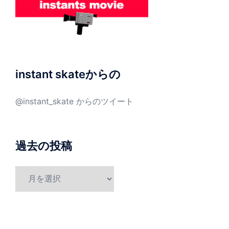
instant skateからの
@instant_skate からのツイート
過去の投稿
過
去
の
投
稿