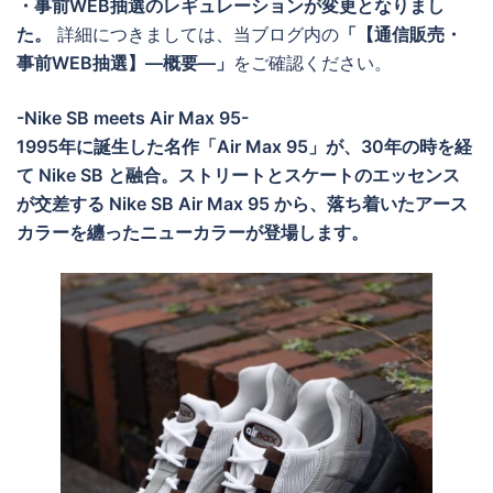
・事前WEB抽選のレギュレーションが変更となりまし
た。
詳細につきましては、当ブログ内の
「【通信販売・
事前WEB抽選】―概要―」
をご確認ください。
-Nike SB meets Air Max 95-
1995年に誕生した名作「Air Max 95」が、30年の時を経
て Nike SB と融合。ストリートとスケートのエッセンス
が交差する Nike SB Air Max 95 から、落ち着いたアース
カラーを纏ったニューカラーが登場します。