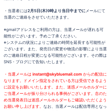
・当選者には
2月5日(
木)
9時より当日中までに
メールにて
当選のご連絡をさせていただきます。
※gmailアドレスをご利用の方は、当選メールが遅れる可
能性がございます。予めご了承ください。
※システムの状況によりご連絡の時間を延長する可能性が
ございます。また、発売日の変更や物流の影響により当選
のご連絡日程が変更になる可能性がございます。その際は
SNS・ブログにて告知いたします。
・当選メールは
instant@skybluemail.com
からの配信に
なります。ドメイン指定をされている方は受信できるよう
に設定をお願いいたします。また、迷惑メールホルダーに
ご当選メールが振り分けられる事例がございます。念のた
め当選発表日は迷惑メールホルダーもご確認いただくよう
お願い申し上げます。
なお、当選メールは配信専用となっ