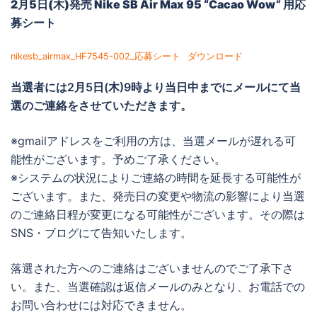
2月5日(木)発売 Nike SB Air Max 95 “Cacao Wow”
用応
募シート
nikesb_airmax_HF7545-002_応募シート
ダウンロード
当選者には
2月5日(木)9時より当日中までに
メールにて当
選のご連絡をさせていただきます。
※gmailアドレスをご利用の方は、当選メールが遅れる可
能性がございます。予めご了承ください。
※システムの状況によりご連絡の時間を延長する可能性が
ございます。また、発売日の変更や物流の影響により当選
のご連絡日程が変更になる可能性がございます。その際は
SNS・ブログにて告知いたします。
落選された方へのご連絡はございませんのでご了承下さ
い。また、当選確認は返信メールのみとなり、お電話での
お問い合わせには対応できません。