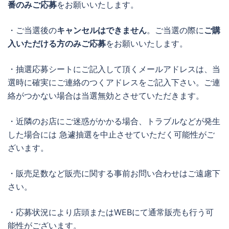
番のみご応募
をお願いいたします。
・ご当選後の
キャンセルはできません
。ご当選の際に
ご購
入いただける方のみご応募
をお願いいたします。
・抽選応募シートにご記入して頂くメールアドレスは、当
選時に確実にご連絡のつくアドレスをご記入下さい。ご連
絡がつかない場合は当選無効とさせていただきます。
・近隣のお店にご迷惑がかかる場合、トラブルなどが発生
した場合には 急遽抽選を中止させていただく可能性がご
ざいます。
・販売足数など販売に関する事前お問い合わせはご遠慮下
さい。
・応募状況により店頭またはWEBにて通常販売も行う可
能性がございます。