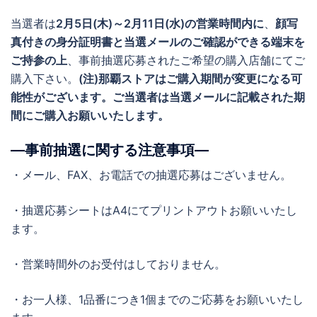
当選者は
2月5日(木)～2月11日(水)の営業時間内に
、
顔写
真付きの身分証明書と当選メールのご確認ができる端末を
ご持参の上
、事前抽選応募されたご希望の購入店舗にてご
購入下さい。
(注)那覇ストアはご購入期間が変更になる可
能性がございます。ご当選者は当選メールに記載された期
間にご購入お願いいたします。
―事前抽選に関する注意事項―
・メール、FAX、お電話での抽選応募はございません。
・抽選応募シートはA4にてプリントアウトお願いいたし
ます。
・営業時間外のお受付はしておりません。
・お一人様、1品番につき1個までのご応募をお願いいたし