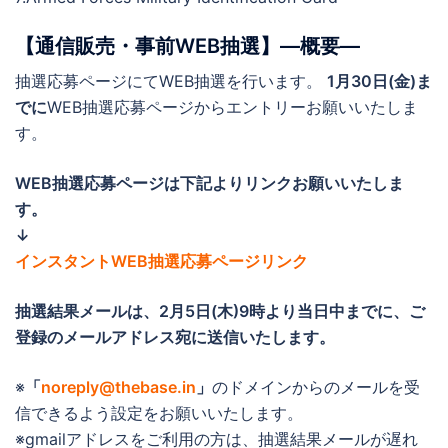
【通信販売・事前WEB抽選】―概要―
抽選応募ページにてWEB抽選を行います。
1月30日(金)ま
でに
WEB抽選応募ページからエントリーお願いいたしま
す。
WEB抽選応募ページは下記よりリンクお願いいたしま
す。
↓
インスタントWEB抽選応募ページリンク
抽選結果メールは、
2月5日(木)9時より当日中までに
、ご
登録のメールアドレス宛に送信いたします。
※
「
noreply@thebase.in
」
のドメインからのメールを受
信できるよう設定をお願いいたします。
※gmailアドレスをご利用の方は、抽選結果メールが遅れ