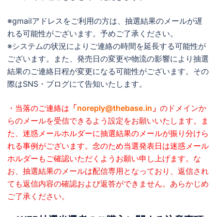
※gmailアドレスをご利用の方は、抽選結果のメールが遅
れる可能性がございます。予めご了承ください。
※システムの状況によりご連絡の時間を延長する可能性が
ございます。また、発売日の変更や物流の影響により抽選
結果のご連絡日程が変更になる可能性がございます。その
際はSNS・ブログにて告知いたします。
・当落のご連絡は
「
noreply@thebase.in
」
のドメインか
らのメールを受信できるよう設定をお願いいたします。
ま
た、迷惑メールホルダーに抽選結果のメールが振り分けら
れる事例がございます。念のため当選発表日は迷惑メール
ホルダーもご確認いただくようお願い申し上げます。
な
お、抽選結果のメールは配信専用となっており、返信され
ても返信内容の確認および返答ができません。あらかじめ
ご了承ください。