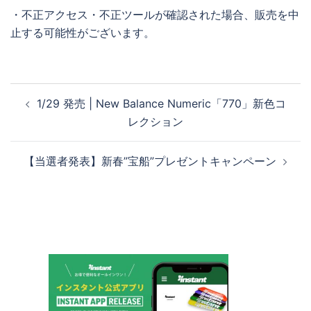
・不正アクセス・不正ツールが確認された場合、販売を中
止する可能性がございます。
投
1/29 発売 | New Balance Numeric「770」新色コ
稿
レクション
ナ
ビ
【当選者発表】新春”宝船”プレゼントキャンペーン
ゲ
ー
シ
ョ
ン