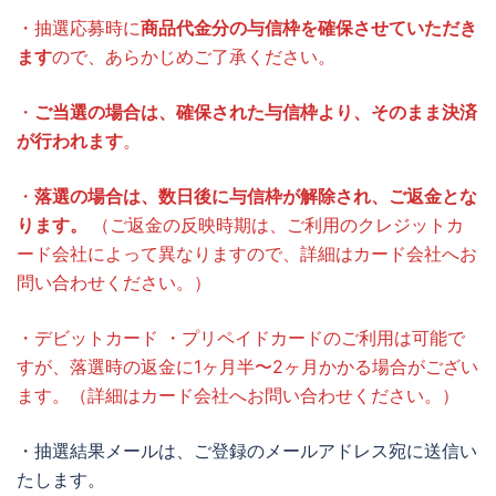
・抽選応募時に
商品代金分の与信枠を確保させていただき
ます
ので、あらかじめご了承ください。
・
ご当選の場合は、確保された与信枠より、そのまま決済
が行われます
。
・
落選の場合は、数日後に与信枠が解除され、ご返金とな
ります。
（ご返金の反映時期は、ご利用のクレジットカ
ード会社によって異なりますので、詳細はカード会社へお
問い合わせください。）
・デビットカード ・プリペイドカードのご利用は可能で
すが、落選時の返金に1ヶ月半〜2ヶ月かかる場合がござい
ます。（詳細はカード会社へお問い合わせください。）
・抽選結果メールは、ご登録のメールアドレス宛に送信い
たします。