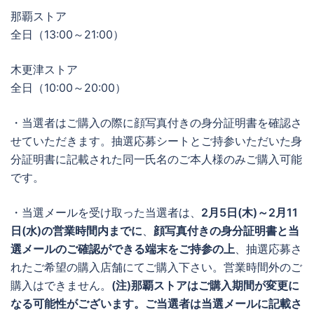
那覇ストア
全日（13:00～21:00）
木更津ストア
全日（10:00～20:00）
・当選者はご購入の際に顔写真付きの身分証明書を確認さ
せていただきます。抽選応募シートとご持参いただいた身
分証明書に記載された同一氏名のご本人様のみご購入可能
です。
・当選メールを受け取った当選者は、
2月5日(木)～2月11
日(水)
の営業時間内までに
、
顔写真付きの身分証明書と当
選メールのご確認ができる端末をご持参の上
、抽選応募さ
れたご希望の購入店舗にてご購入下さい。営業時間外のご
購入はできません。
(注)那覇ストアはご購入期間が変更に
なる可能性がございます。ご当選者は当選メールに記載さ