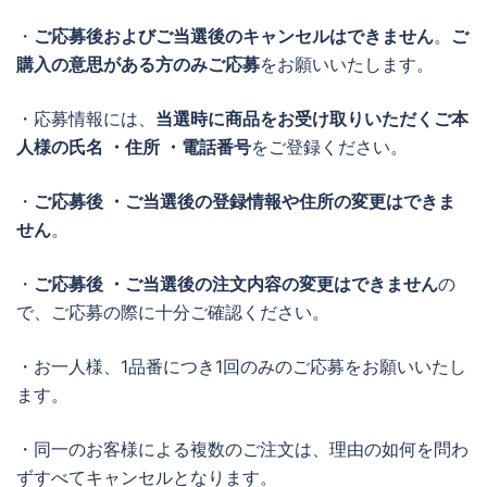
・
ご応募後およびご当選後のキャンセルはできません
。
ご
購入の意思がある方のみご応募
をお願いいたします。
・応募情報には、
当選時に商品をお受け取りいただくご本
人様の氏名 ・住所 ・電話番号
をご登録ください。
・
ご応募後 ・ご当選後の登録情報や住所の変更はできま
せん
。
・
ご応募後 ・ご当選後の注文内容の変更はできません
の
で、ご応募の際に十分ご確認ください。
・お一人様、1品番につき1回のみのご応募をお願いいたし
ます。
・同一のお客様による複数のご注文は、理由の如何を問わ
ずすべてキャンセルとなります。