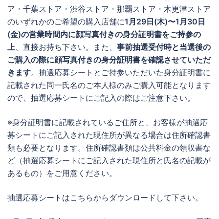
ア・千葉ストア・渋谷ストア・那覇ストア・木更津ストア
のいずれかのご希望の購入店舗に
1月29日(木)〜1月30日
(金)の営業時間内に顔写真付きの身分証明書をご持参の
上
、直接お持ち下さい。また、
事前抽選受付時と当選後の
ご購入の際に顔写真付きの身分証明書を確認させていただ
きます
。抽選応募シートとご持参いただいた身分証明書に
記載された同一氏名のご本人様のみご購入可能となります
ので、抽選応募シートにご記入の際はご注意下さい。
※身分証明書に記載されているご住所と、お客様が抽選応
募シートにご記入された現住所が異なる場合は住所確認書
類も必要となります。住所確認書類は公共料金の領収書な
ど（抽選応募シートにご記入された現住所と氏名の記載が
あるもの）をご用意ください。
抽選応募シートはこちらからダウンロードして下さい。