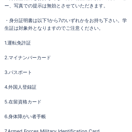
ー、写真での提示は無効とさせていただきます。
・身分証明書は以下1から7のいずれかをお持ち下さい。学
生証は対象外となりますのでご注意ください。
1.運転免許証
2.マイナンバーカード
3.パスポート
4.外国人登録証
5.在留資格カード
6.身体障がい者手帳
7.Armed Forces Military Identification Card