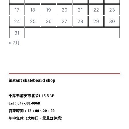
17
18
19
20
21
22
23
24
25
26
27
28
29
30
31
« 7月
instant skateboard shop
千葉県浦安市北栄1-15-5 3F
Tel：047-381-0968
営業時間：12：00～20：00
年中無休（大晦日・元旦は休業)