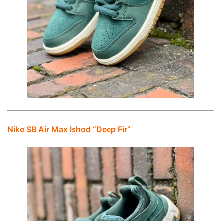
Nike SB Air Max Ishod “Deep Fir”