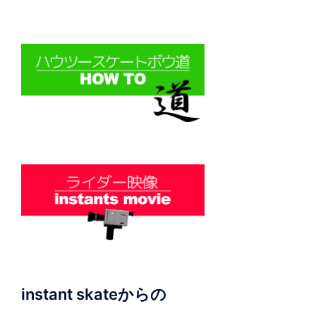
instant skateからの