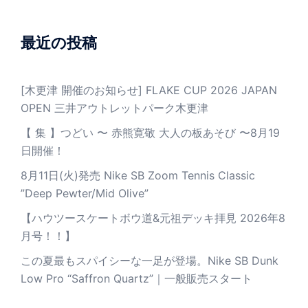
最近の投稿
[木更津 開催のお知らせ] FLAKE CUP 2026 JAPAN
OPEN 三井アウトレットパーク木更津
【 集 】つどい 〜 赤熊寛敬 大人の板あそび 〜8月19
日開催！
8月11日(火)発売 Nike SB Zoom Tennis Classic
”Deep Pewter/Mid Olive”
【ハウツースケートボウ道&元祖デッキ拝見 2026年8
月号！！】
この夏最もスパイシーな一足が登場。Nike SB Dunk
Low Pro “Saffron Quartz”｜一般販売スタート