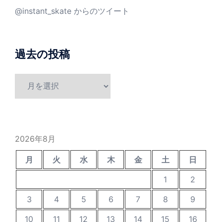
@instant_skate からのツイート
過去の投稿
過
去
の
投
稿
2026年8月
月
火
水
木
金
土
日
1
2
3
4
5
6
7
8
9
10
11
12
13
14
15
16