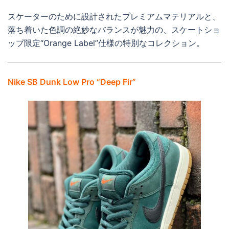
スケーターのために設計されたプレミアムマテリアルと、
落ち着いた色調の絶妙なバランスが魅力の、スケートショ
ップ限定“Orange Label”仕様の特別なコレクション。
Nike SB Dunk Low Pro “Deep Fir”