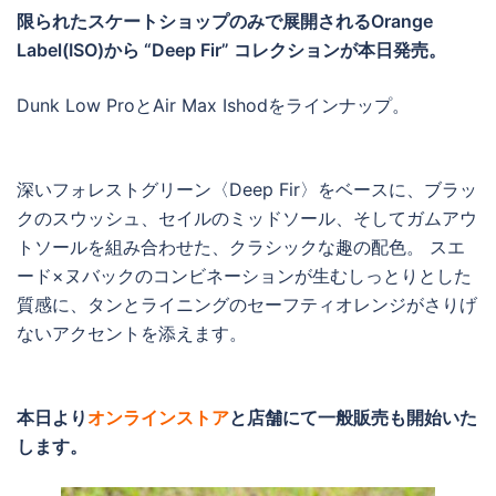
限られたスケートショップのみで展開されるOrange
Label(ISO)から “Deep Fir” コレクションが本日発売。
Dunk Low ProとAir Max Ishodをラインナップ。
深いフォレストグリーン〈Deep Fir〉をベースに、ブラッ
クのスウッシュ、セイルのミッドソール、そしてガムアウ
トソールを組み合わせた、クラシックな趣の配色。 スエ
ード×ヌバックのコンビネーションが生むしっとりとした
質感に、タンとライニングのセーフティオレンジがさりげ
ないアクセントを添えます。
本日より
オンラインストア
と店舗にて一般販売も開始いた
します。