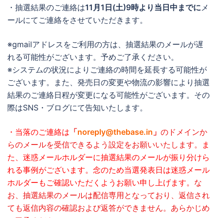
・抽選結果のご連絡は
11月1日(土)9時より当日中までに
メ
ールにてご連絡をさせていただきます。
※gmailアドレスをご利用の方は、抽選結果のメールが遅
れる可能性がございます。予めご了承ください。
※システムの状況によりご連絡の時間を延長する可能性が
ございます。また、発売日の変更や物流の影響により抽選
結果のご連絡日程が変更になる可能性がございます。その
際はSNS・ブログにて告知いたします。
・当落のご連絡は
「
noreply@thebase.in
」
のドメインか
らのメールを受信できるよう設定をお願いいたします。
ま
た、迷惑メールホルダーに抽選結果のメールが振り分けら
れる事例がございます。念のため当選発表日は迷惑メール
ホルダーもご確認いただくようお願い申し上げます。
な
お、抽選結果のメールは配信専用となっており、返信され
ても返信内容の確認および返答ができません。あらかじめ