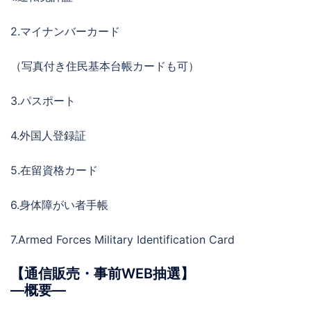
2.マイナンバーカード
（写真付き住民基本台帳カードも可）
3.パスポート
4.外国人登録証
5.在留資格カード
6.身体障がい者手帳
7.Armed Forces Military Identification Card
【通信販売・事前WEB抽選】
―概要―