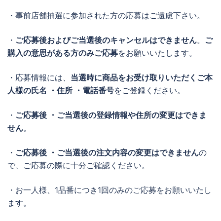
・事前店舗抽選に参加された方の応募はご遠慮下さい。
・
ご応募後およびご当選後のキャンセルはできません
。
ご
購入の意思がある方のみご応募
をお願いいたします。
・応募情報には、
当選時に商品をお受け取りいただくご本
人様の氏名 ・住所 ・電話番号
をご登録ください。
・
ご応募後 ・ご当選後の登録情報や住所の変更はできま
せん
。
・
ご応募後 ・ご当選後の注文内容の変更はできません
の
で、ご応募の際に十分ご確認ください。
・お一人様、1品番につき1回のみのご応募をお願いいたし
ます。