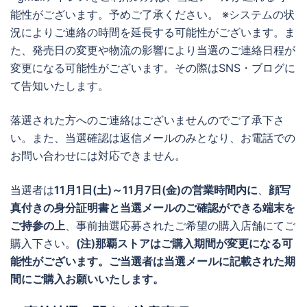
能性がございます。予めご了承ください。 ※システムの状
況によりご連絡の時間を延長する可能性がございます。ま
た、発売日の変更や物流の影響により当選のご連絡日程が
変更になる可能性がございます。その際はSNS・ブログに
て告知いたします。
落選された方へのご連絡はございませんのでご了承下さ
い。また、当選確認は返信メールのみとなり、お電話での
お問い合わせには対応できません。
当選者は
11月1日(土)～11月7日(金)の営業時間内に
、
顔写
真付きの身分証明書と当選メールのご確認ができる端末を
ご持参の上
、事前抽選応募されたご希望の購入店舗にてご
購入下さい。
(注)那覇ストアはご購入期間が変更になる可
能性がございます。ご当選者は当選メールに記載された期
間にご購入お願いいたします。