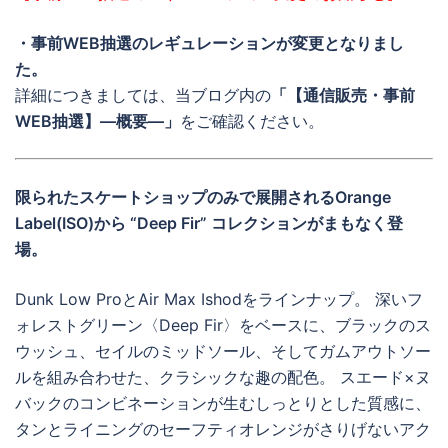
・事前WEB抽選のレギュレーションが変更となりまし
た。
詳細につきましては、当ブログ内の
「【通信販売・事前
WEB抽選】―概要―」
をご確認ください。
限られたスケートショップのみで展開されるOrange
Label(ISO)から “Deep Fir” コレクションがまもなく登
場。
Dunk Low ProとAir Max Ishodをラインナップ。 深いフ
ォレストグリーン〈Deep Fir〉をベースに、ブラックのス
ウッシュ、セイルのミッドソール、そしてガムアウトソー
ルを組み合わせた、クラシックな趣の配色。 スエード×ヌ
バックのコンビネーションが生むしっとりとした質感に、
タンとライニングのセーフティオレンジがさりげないアク