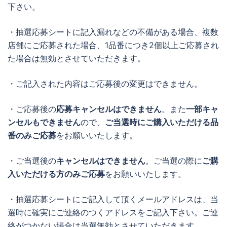
下さい。
・抽選応募シートに記入漏れなどの不備がある場合、複数
店舗にご応募された場合、1品番につき2個以上ご応募され
た場合は無効とさせていただきます。
・ご記入された内容はご応募後の変更はできません。
・ご応募後の
応募キャンセルはできません
。また
一部キャ
ンセルもできません
ので、
ご当選時にご購入いただける品
番のみご応募
をお願いいたします。
・ご当選後の
キャンセルはできません
。ご当選の際に
ご購
入いただける方のみご応募
をお願いいたします。
・抽選応募シートにご記入して頂くメールアドレスは、当
選時に確実にご連絡のつくアドレスをご記入下さい。ご連
絡がつかない場合は当選無効とさせていただきます。