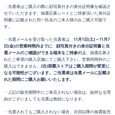
・当選者はご購入の際に顔写真付きの身分証明書を確認さ
せていただきます。抽選応募シートとご持参頂いた身分証
明書に記載された同一氏名のご本人様のみご購入可能で
す。
・当選メールを受け取った当選者は、
11月1日(土)～11月7
日(金)
の営業時間内までに
、
顔写真付きの身分証明書と当
選メールのご確認ができる端末をご持参の上
、抽選応募さ
れたご希望の購入店舗にてご購入下さい。営業時間外のご
購入はできません。
(注)那覇ストアはご購入期間が変更に
なる可能性がございます。ご当選者は当選メールに記載さ
れた期間にご購入お願いいたします。
・上記の販売期間中にご来店されない場合は、如何なる理
由がございましても当選は無効になります。
・当選されてもご購入されない場合、次回以降の抽選販売