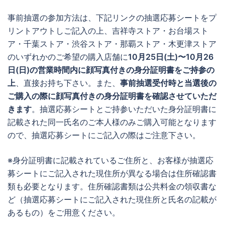
事前抽選の参加方法は、下記リンクの抽選応募シートをプ
リントアウトしご記入の上、吉祥寺ストア・お台場スト
ア・千葉ストア・渋谷ストア・那覇ストア・木更津ストア
のいずれかのご希望の購入店舗に
10月25日(土)〜10月26
日(日)の営業時間内に顔写真付きの身分証明書をご持参の
上
、直接お持ち下さい。また、
事前抽選受付時と当選後の
ご購入の際に顔写真付きの身分証明書を確認させていただ
きます
。抽選応募シートとご持参いただいた身分証明書に
記載された同一氏名のご本人様のみご購入可能となります
ので、抽選応募シートにご記入の際はご注意下さい。
※身分証明書に記載されているご住所と、お客様が抽選応
募シートにご記入された現住所が異なる場合は住所確認書
類も必要となります。住所確認書類は公共料金の領収書な
ど（抽選応募シートにご記入された現住所と氏名の記載が
あるもの）をご用意ください。