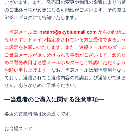
ございます。また、発売日の変更や物流の影響により当選
のご連絡日程が変更になる可能性がございます。その際は
SNS・ブログにて告知いたします。
・当選メールは
instant@skybluemail.com
からの配信に
なります。ドメイン指定をされている方は受信できるよう
に設定をお願いいたします。また、迷惑メールホルダーに
ご当選メールが振り分けられる事例がございます。念のた
め当選発表日は迷惑メールホルダーもご確認いただくよう
お願い申し上げます。
なお、当選メールは配信専用となっ
ており、返信されても返信内容の確認および返答ができま
せん。あらかじめご了承ください。
―当選者のご購入に関する注意事項―
各店の営業時間は次の通りです。
お台場ストア