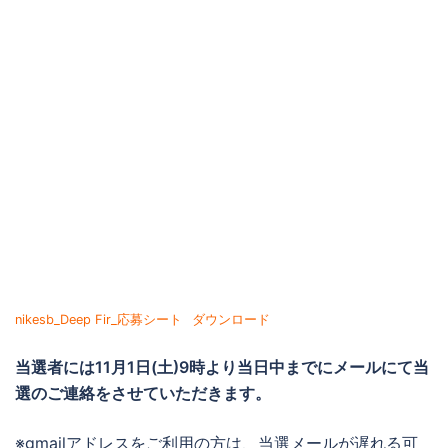
nikesb_Deep Fir_応募シート
ダウンロード
当選者には
11月1日(土)9時より当日中までに
メールにて当
選のご連絡をさせていただきます。
※gmailアドレスをご利用の方は、当選メールが遅れる可