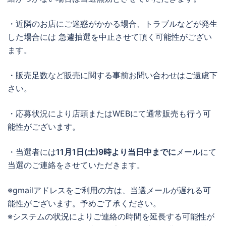
・近隣のお店にご迷惑がかかる場合、トラブルなどが発生
した場合には 急遽抽選を中止させて頂く可能性がござい
ます。
・販売足数など販売に関する事前お問い合わせはご遠慮下
さい。
・応募状況により店頭またはWEBにて通常販売も行う可
能性がございます。
・当選者には
11月1日(
土
)
9時より当日中までに
メールにて
当選のご連絡をさせていただきます。
※gmailアドレスをご利用の方は、当選メールが遅れる可
能性がございます。予めご了承ください。
※システムの状況によりご連絡の時間を延長する可能性が