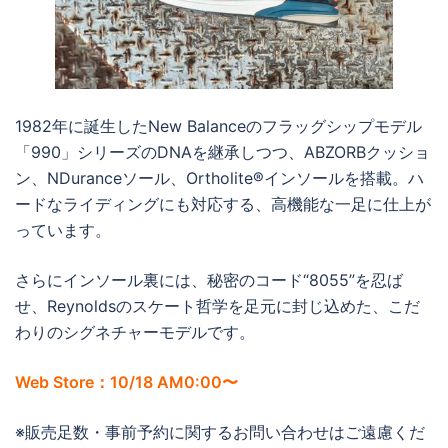
1982年に誕生したNew Balanceのフラッグシップモデル
「990」シリーズのDNAを継承しつつ、ABZORBクッショ
ン、NDuranceソール、Ortholite®インソールを搭載。ハ
ードなライディングにも対応する、高機能な一足に仕上が
っています。
さらにインソール裏には、秘密のコード“8055”を忍ば
せ、Reynoldsのスケート哲学を足元に封じ込めた、こだ
わりのシグネチャーモデルです。
Web Store：10/18 AM0:00〜
※販売足数・事前予約に関するお問い合わせはご遠慮くだ