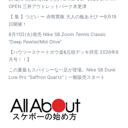
OPEN 三井アウトレットパーク木更津
【 集 】つどい 〜 赤熊寛敬 大人の板あそび 〜8月19
日開催！
8月11日(火)発売 Nike SB Zoom Tennis Classic
”Deep Pewter/Mid Olive”
【ハウツースケートボウ道&元祖デッキ拝見 2026年8
月号！！】
この夏最もスパイシーな一足が登場。Nike SB Dunk
Low Pro “Saffron Quartz”｜一般販売スタート