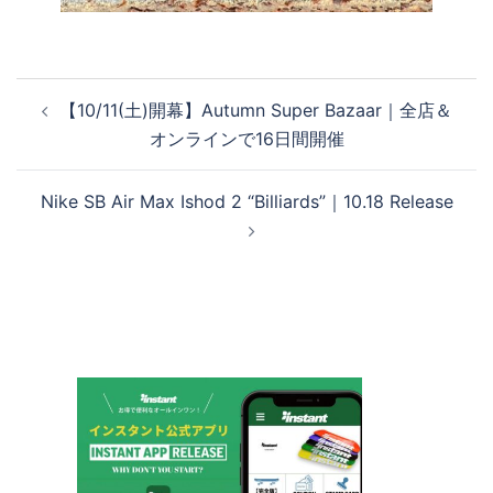
投
【10/11(土)開幕】Autumn Super Bazaar｜全店＆
稿
オンラインで16日間開催
ナ
ビ
Nike SB Air Max Ishod 2 “Billiards”｜10.18 Release
ゲ
ー
シ
ョ
ン