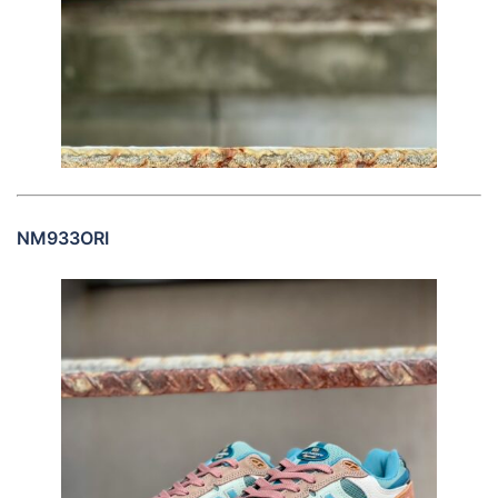
NM933ORI