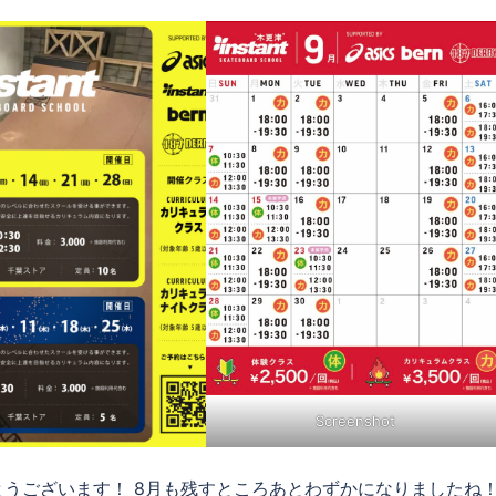
Screenshot
うございます！ 8月も残すところあとわずかになりましたね