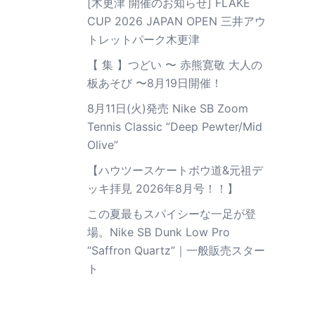
[木更津 開催のお知らせ] FLAKE
CUP 2026 JAPAN OPEN 三井アウ
トレットパーク木更津
【 集 】つどい 〜 赤熊寛敬 大人の
板あそび 〜8月19日開催！
8月11日(火)発売 Nike SB Zoom
Tennis Classic ”Deep Pewter/Mid
Olive”
【ハウツースケートボウ道&元祖デ
ッキ拝見 2026年8月号！！】
この夏最もスパイシーな一足が登
場。Nike SB Dunk Low Pro
“Saffron Quartz”｜一般販売スター
ト