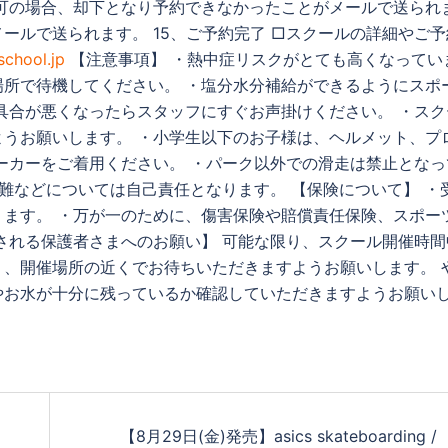
可の場合、却下となり予約できなかったことがメールで送られ
ールで送られます。 15、ご予約完了 □スクールの詳細やご予
school.jp
【注意事項】 ・熱中症リスクがとても高くなってい
所で待機してください。 ・塩分水分補給ができるようにスポ
具合が悪くなったらスタッフにすぐお声掛けください。 ・スク
うお願いします。 ・小学生以下のお子様は、ヘルメット、プ
ーカーをご着用ください。 ・パーク以外での滑走は禁止となっ
盗難などについては自己責任となります。 【保険について】 ・
ます。 ・万が一のために、傷害保険や賠償責任保険、スポー
される保護者さまへのお願い】 可能な限り、スクール開催時間
、開催場所の近くでお待ちいただきますようお願いします。 
やお水が十分に残っているか確認していただきますようお願い
【8月29日(金)発売】asics skateboarding /