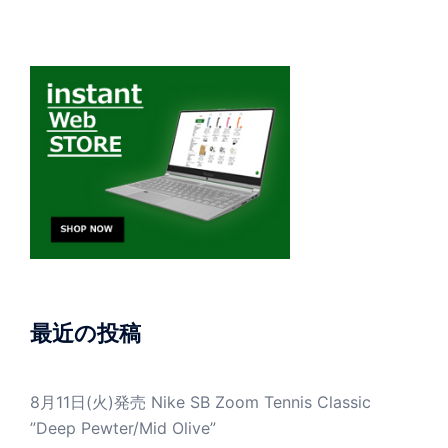
最近の投稿
8月11日(火)発売 Nike SB Zoom Tennis Classic
”Deep Pewter/Mid Olive”