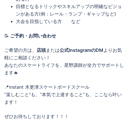
目標となるトリックやスキルアップの明確なビジョ
ンがある方(例：レール・ランプ・ギャップなど)
大会を目指している方 など
📝
ご予約・お問い合わせ
ご希望の方は、
店頭
または
公式InstagramのDM
よりお気
軽にご相談ください！
あなたのスケートライフを、星野講師が全力でサポートし
ます🔥
📍instant 木更津スケートボードスクール
“楽しむこと”も、“本気で上達すること”も、ここなら叶い
ます！
ぜひお待ちしております！！！